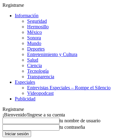
Registrarse
Información
Seguridad
Hermosillo
México
Sonora
Mundo
Deportes
Entretenimiento y Cultura
Salud
Ciencia
Tecnología
Transparencia
Especiales
Entrevistas Especiales – Rompe el Silencio
Videopodcast
Publicidad
Registrarse
¡Bienvenido!
Ingrese a su cuenta
tu nombre de usuario
tu contraseña