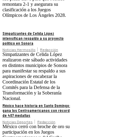
remontara 2-1 y asegurara su
clasificación a los Juegos
Olímpicos de Los Ángeles 2028.
Simpatizantes de Celida López
intensifican respaldo a su proyecto
político en Sonora
Noticias Hermosillo
Redacción
Simpatizantes de Celida López
realizaron este sábado actividades
en distintos municipios de Sonora
para manifestar su respaldo a sus
aspiraciones de encabezar la
Coordinación Estatal de los
Comités para la Defensa de la
Transformación y la Soberanía
Nacional.
México hace historia en Santo Domingo:
gana los Centroamericanos con récord
de 407 medallas
Noticias Deportes
Redacción
México cerró con broche de oro su
participación en los Juegos