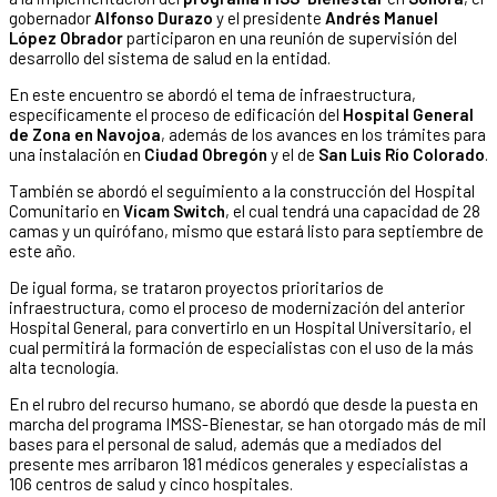
gobernador
Alfonso Durazo
y el presidente
Andrés Manuel
López Obrador
participaron en una reunión de supervisión del
desarrollo del sistema de salud en la entidad.
En este encuentro se abordó el tema de infraestructura,
específicamente el proceso de edificación del
Hospital General
de Zona en Navojoa
, además de los avances en los trámites para
una instalación en
Ciudad Obregón
y el de
San Luis Río Colorado
.
También se abordó el seguimiento a la construcción del Hospital
Comunitario en
Vícam Switch
, el cual tendrá una capacidad de 28
camas y un quirófano, mismo que estará listo para septiembre de
este año.
De igual forma, se trataron proyectos prioritarios de
infraestructura, como el proceso de modernización del anterior
Hospital General, para convertirlo en un Hospital Universitario, el
cual permitirá la formación de especialistas con el uso de la más
alta tecnología.
En el rubro del recurso humano, se abordó que desde la puesta en
marcha del programa IMSS-Bienestar, se han otorgado más de mil
bases para el personal de salud, además que a mediados del
presente mes arribaron 181 médicos generales y especialistas a
106 centros de salud y cinco hospitales.