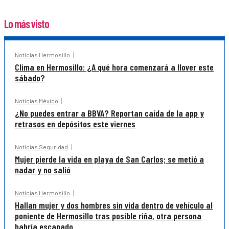
Lo más visto
Noticias Hermosillo
Clima en Hermosillo: ¿A qué hora comenzará a llover este
sábado?
Noticias México
¿No puedes entrar a BBVA? Reportan caída de la app y
retrasos en depósitos este viernes
Noticias Seguridad
Mujer pierde la vida en playa de San Carlos; se metió a
nadar y no salió
Noticias Hermosillo
Hallan mujer y dos hombres sin vida dentro de vehículo al
poniente de Hermosillo tras posible riña, otra persona
habría escapado