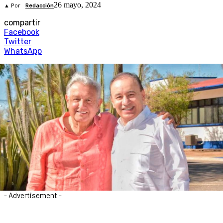
26 mayo, 2024
▲ Por
Redacción
compartir
Facebook
Twitter
WhatsApp
- Advertisement -