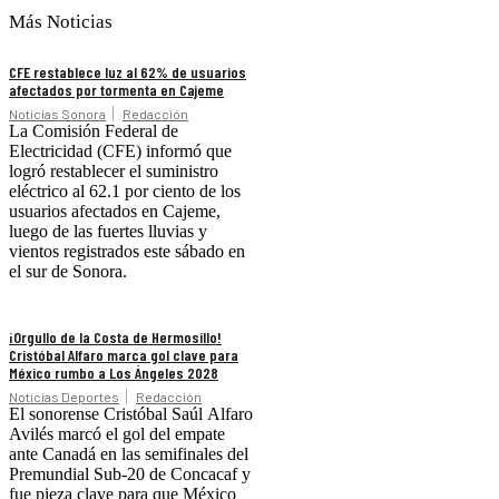
Más Noticias
CFE restablece luz al 62% de usuarios
afectados por tormenta en Cajeme
Noticias Sonora
Redacción
La Comisión Federal de
Electricidad (CFE) informó que
logró restablecer el suministro
eléctrico al 62.1 por ciento de los
usuarios afectados en Cajeme,
luego de las fuertes lluvias y
vientos registrados este sábado en
el sur de Sonora.
¡Orgullo de la Costa de Hermosillo!
Cristóbal Alfaro marca gol clave para
México rumbo a Los Ángeles 2028
Noticias Deportes
Redacción
El sonorense Cristóbal Saúl Alfaro
Avilés marcó el gol del empate
ante Canadá en las semifinales del
Premundial Sub-20 de Concacaf y
fue pieza clave para que México