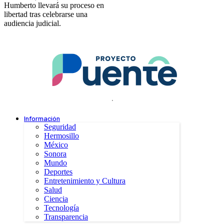
Humberto llevará su proceso en
libertad tras celebrarse una
audiencia judicial.
.
Información
Seguridad
Hermosillo
México
Sonora
Mundo
Deportes
Entretenimiento y Cultura
Salud
Ciencia
Tecnología
Transparencia