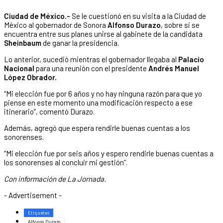
Ciudad de México.-
Se le cuestionó en su visita a la Ciudad de
México al gobernador de Sonora
Alfonso Durazo
, sobre si se
encuentra entre sus planes unirse al gabinete de la candidata
Sheinbaum
de ganar la presidencia.
Lo anterior, sucedió mientras el gobernador llegaba al
Palacio
Nacional
para una reunión con el presidente
Andrés Manuel
López Obrador.
“Mi elección fue por 6 años y no hay ninguna razón para que yo
piense en este momento una modificación respecto a ese
itinerario”, comentó Durazo.
Además, agregó que espera rendirle buenas cuentas a los
sonorenses.
“Mi elección fue por seis años y espero rendirle buenas cuentas a
los sonorenses al concluir mi gestión”.
Con información de La Jornada.
- Advertisement -
Etiquetas
Alfonso Durazo