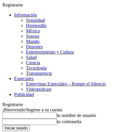
Registrarse
Información
Seguridad
Hermosillo
México
Sonora
Mundo
Deportes
Entretenimiento y Cultura
Salud
Ciencia
Tecnología
Transparencia
Especiales
Entrevistas Especiales – Rompe el Silencio
Videopodcast
Publicidad
Registrarse
¡Bienvenido!
Ingrese a su cuenta
tu nombre de usuario
tu contraseña