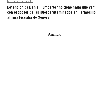
Noticias Hermosillo
Detención de Daniel Humberto “no tiene nada que ver”
con el doctor de los sueros vitaminados en Hermosillo,
afirma Fiscalía de Sonora
-Anuncio-