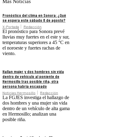
Más Noticias
Pronóstico del clima en Sonora: ¿Qué
se espera este sábado 8 de agosto?
X-Portada
Redacción
El pronóstico para Sonora prevé
lluvias muy fuertes en el este y sur,
temperaturas superiores a 45 °C en
el noroeste y fuertes rachas de
viento.
Hallan mujer y dos hombres sin vida
dentro de vehículo al poniente de
Hermosillo tras posible riña, otra
persona habría escapado
Noticias Hermosillo
Redacción
La FGJES investiga el hallazgo de
dos hombres y una mujer sin vida
dentro de un vehículo de alta gama
en Hermosillo; analizan una
posible riña.