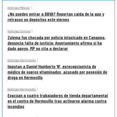
Noticias México
¿No puedes entrar a BBVA? Reportan caída de la app y
retrasos en depósitos este viernes
Noticias Sonora
Zulema fue chocada por policía intoxicado en Cananea,
denuncia falta de justicia; Ayuntamiento afirma sí ha
dado apoyo, MP no cita a declarar
Noticias Hermosillo
Imputan a Daniel Humberto ‘N’, exrecepcionista de
médico de sueros vitaminados, acusado por posesión de
droga en Hermosillo
Noticias Hermosillo
Evacúan a cuatro trabajadores de tienda departamental
en el centro de Hermosillo tras activarse alarma contra
incendios