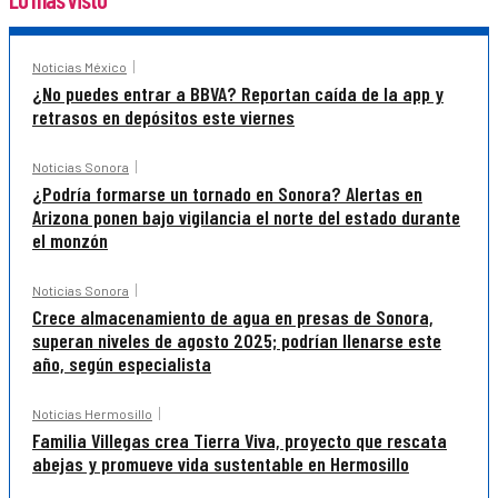
Noticias México
¿No puedes entrar a BBVA? Reportan caída de la app y
retrasos en depósitos este viernes
Noticias Sonora
¿Podría formarse un tornado en Sonora? Alertas en
Arizona ponen bajo vigilancia el norte del estado durante
el monzón
Noticias Sonora
Crece almacenamiento de agua en presas de Sonora,
superan niveles de agosto 2025; podrían llenarse este
año, según especialista
Noticias Hermosillo
Familia Villegas crea Tierra Viva, proyecto que rescata
abejas y promueve vida sustentable en Hermosillo