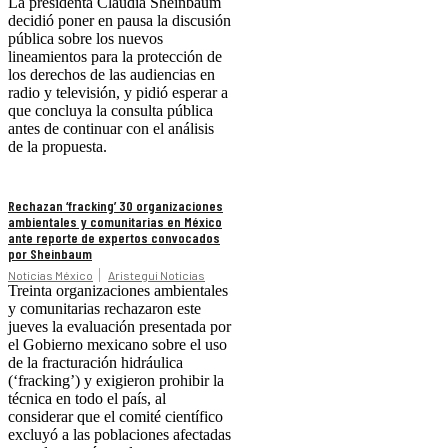
La presidenta Claudia Sheinbaum
decidió poner en pausa la discusión
pública sobre los nuevos
lineamientos para la protección de
los derechos de las audiencias en
radio y televisión, y pidió esperar a
que concluya la consulta pública
antes de continuar con el análisis
de la propuesta.
Rechazan ‘fracking’ 30 organizaciones
ambientales y comunitarias en México
ante reporte de expertos convocados
por Sheinbaum
Noticias México
Aristegui Noticias
Treinta organizaciones ambientales
y comunitarias rechazaron este
jueves la evaluación presentada por
el Gobierno mexicano sobre el uso
de la fracturación hidráulica
(‘fracking’) y exigieron prohibir la
técnica en todo el país, al
considerar que el comité científico
excluyó a las poblaciones afectadas