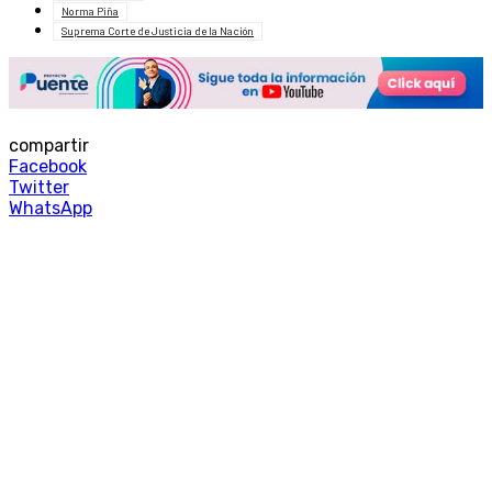
Norma Piña
Suprema Corte de Justicia de la Nación
compartir
Facebook
Twitter
WhatsApp