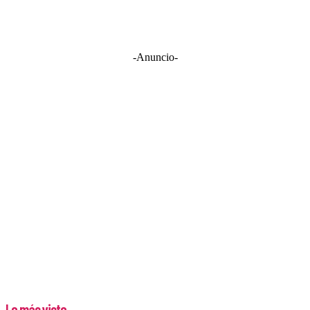
-Anuncio-
Lo más visto