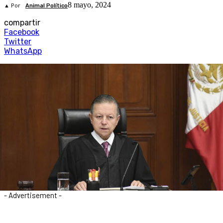
8 mayo, 2024
▲ Por
Animal Político
compartir
Facebook
Twitter
WhatsApp
- Advertisement -