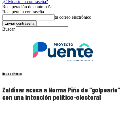
¿Olvidaste tu contraseña?
Recuperación de contraseña
Recupera tu contraseña
tu correo electrónico
Buscar
Noticias México
Zaldivar acusa a Norma Piña de “golpearlo”
con una intención político-electoral