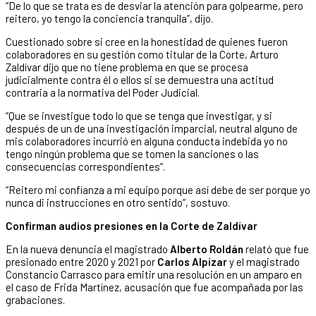
“De lo que se trata es de desviar la atención para golpearme, pero
reitero, yo tengo la conciencia tranquila”, dijo.
Cuestionado sobre si cree en la honestidad de quienes fueron
colaboradores en su gestión como titular de la Corte, Arturo
Zaldívar dijo que no tiene problema en que se procesa
judicialmente contra él o ellos si se demuestra una actitud
contraria a la normativa del Poder Judicial.
“Que se investigue todo lo que se tenga que investigar, y si
después de un de una investigación imparcial, neutral alguno de
mis colaboradores incurrió en alguna conducta indebida yo no
tengo ningún problema que se tomen la sanciones o las
consecuencias correspondientes”.
“Reitero mi confianza a mi equipo porque así debe de ser porque yo
nunca di instrucciones en otro sentido”, sostuvo.
Confirman audios presiones en la Corte de Zaldívar
En la nueva denuncia el magistrado
Alberto Roldán
relató que fue
presionado entre 2020 y 2021 por
Carlos Alpízar
y el magistrado
Constancio Carrasco para emitir una resolución en un amparo en
el caso de Frida Martínez, acusación que fue acompañada por las
grabaciones.