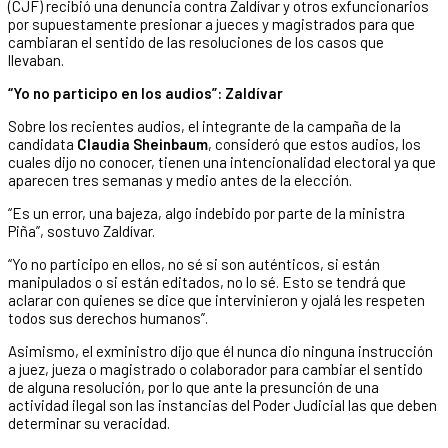
(CJF) recibió una denuncia contra Zaldívar y otros exfuncionarios
por supuestamente presionar a jueces y magistrados para que
cambiaran el sentido de las resoluciones de los casos que
llevaban.
“Yo no participo en los audios”: Zaldívar
Sobre los recientes audios, el integrante de la campaña de la
candidata
Claudia Sheinbaum
, consideró que estos audios, los
cuales dijo no conocer, tienen una intencionalidad electoral ya que
aparecen tres semanas y medio antes de la elección.
“Es un error, una bajeza, algo indebido por parte de la ministra
Piña”, sostuvo Zaldívar.
“Yo no participo en ellos, no sé si son auténticos, si están
manipulados o si están editados, no lo sé. Esto se tendrá que
aclarar con quienes se dice que intervinieron y ojalá les respeten
todos sus derechos humanos”.
Asimismo, el exministro dijo que él nunca dio ninguna instrucción
a juez, jueza o magistrado o colaborador para cambiar el sentido
de alguna resolución, por lo que ante la presunción de una
actividad ilegal son las instancias del Poder Judicial las que deben
determinar su veracidad.