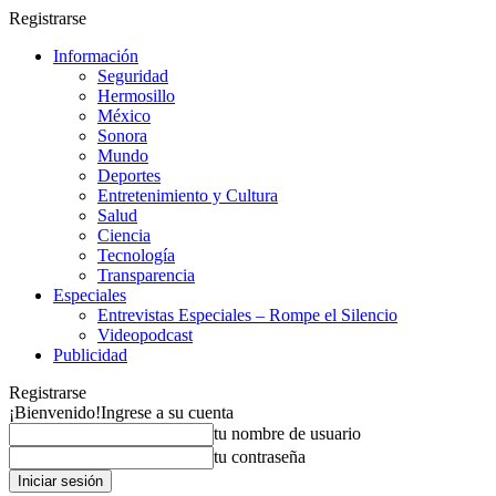
Registrarse
Información
Seguridad
Hermosillo
México
Sonora
Mundo
Deportes
Entretenimiento y Cultura
Salud
Ciencia
Tecnología
Transparencia
Especiales
Entrevistas Especiales – Rompe el Silencio
Videopodcast
Publicidad
Registrarse
¡Bienvenido!
Ingrese a su cuenta
tu nombre de usuario
tu contraseña