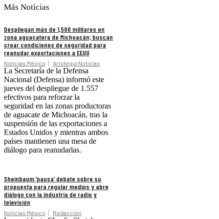
Más Noticias
Despliegan más de 1,500 militares en
zona aguacatera de Michoacán; buscan
crear condiciones de seguridad para
reanudar exportaciones a EEUU
Noticias México
Aristegui Noticias
La Secretaría de la Defensa
Nacional (Defensa) informó este
jueves del despliegue de 1.557
efectivos para reforzar la
seguridad en las zonas productoras
de aguacate de Michoacán, tras la
suspensión de las exportaciones a
Estados Unidos y mientras ambos
países mantienen una mesa de
diálogo para reanudarlas.
Sheinbaum ‘pausa’ debate sobre su
propuesta para regular medios y abre
diálogo con la industria de radio y
televisión
Noticias México
Redacción