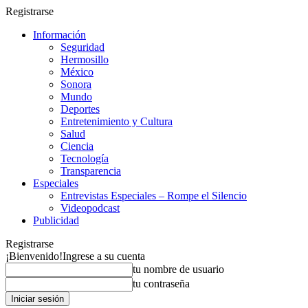
Registrarse
Información
Seguridad
Hermosillo
México
Sonora
Mundo
Deportes
Entretenimiento y Cultura
Salud
Ciencia
Tecnología
Transparencia
Especiales
Entrevistas Especiales – Rompe el Silencio
Videopodcast
Publicidad
Registrarse
¡Bienvenido!
Ingrese a su cuenta
tu nombre de usuario
tu contraseña