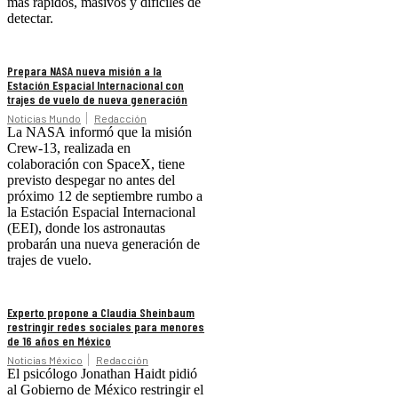
más rápidos, masivos y difíciles de
detectar.
Prepara NASA nueva misión a la
Estación Espacial Internacional con
trajes de vuelo de nueva generación
Noticias Mundo
Redacción
La NASA informó que la misión
Crew-13, realizada en
colaboración con SpaceX, tiene
previsto despegar no antes del
próximo 12 de septiembre rumbo a
la Estación Espacial Internacional
(EEI), donde los astronautas
probarán una nueva generación de
trajes de vuelo.
Experto propone a Claudia Sheinbaum
restringir redes sociales para menores
de 16 años en México
Noticias México
Redacción
El psicólogo Jonathan Haidt pidió
al Gobierno de México restringir el