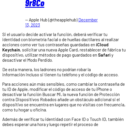
9r8Co
— Apple Hub (@theapplehub)
December
13, 2023
Si el usuario decide activar la función, deberá verificar tu
identidad con biometría facial o de huellas dactilares al realizar
acciones como ver tus contraseñas guardadas en
iCloud
Keychain
, solicitar una nueva Apple Card, restablecer de fábrica tu
dispositivo, utilizar métodos de pago guardados en
Safari
y
desactivar el Modo Perdido.
De esta manera, los ladrones no podrían robar la
información incluso si tienen tu teléfono y el código de acceso.
Para acciones aún más sensibles, como cambiar la contraseña de
tu ID de Apple, modificar el código de acceso de tu iPhone o
desactivar la función Buscar Mi, la nueva función de Protección
contra Dispositivos Robados añade un obstáculo adicional si el
dispositivo se encuentra en lugares que no visitas con frecuencia,
como tu hogar u oficina.
Además de verificar tu identidad con Face ID o Touch ID, también
debes esperar una hora y luego repetir el proceso de