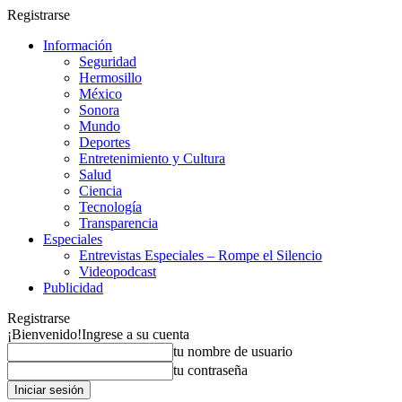
Registrarse
Información
Seguridad
Hermosillo
México
Sonora
Mundo
Deportes
Entretenimiento y Cultura
Salud
Ciencia
Tecnología
Transparencia
Especiales
Entrevistas Especiales – Rompe el Silencio
Videopodcast
Publicidad
Registrarse
¡Bienvenido!
Ingrese a su cuenta
tu nombre de usuario
tu contraseña