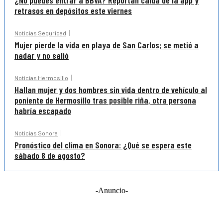
¿No puedes entrar a BBVA? Reportan caída de la app y
retrasos en depósitos este viernes
Noticias Seguridad
Mujer pierde la vida en playa de San Carlos; se metió a
nadar y no salió
Noticias Hermosillo
Hallan mujer y dos hombres sin vida dentro de vehículo al
poniente de Hermosillo tras posible riña, otra persona
habría escapado
Noticias Sonora
Pronóstico del clima en Sonora: ¿Qué se espera este
sábado 8 de agosto?
-Anuncio-