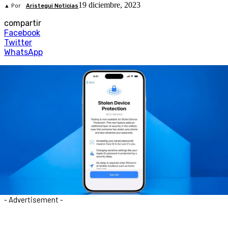
19 diciembre, 2023
▲ Por
Aristegui Noticias
compartir
Facebook
Twitter
WhatsApp
- Advertisement -