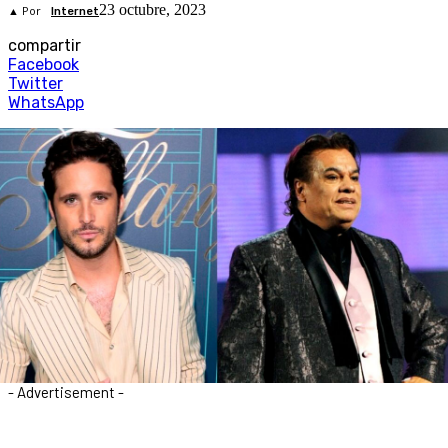
23 octubre, 2023
▲ Por
Internet
compartir
Facebook
Twitter
WhatsApp
- Advertisement -