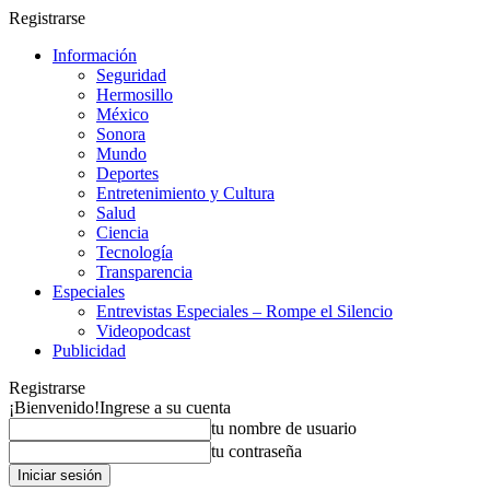
Registrarse
Información
Seguridad
Hermosillo
México
Sonora
Mundo
Deportes
Entretenimiento y Cultura
Salud
Ciencia
Tecnología
Transparencia
Especiales
Entrevistas Especiales – Rompe el Silencio
Videopodcast
Publicidad
Registrarse
¡Bienvenido!
Ingrese a su cuenta
tu nombre de usuario
tu contraseña