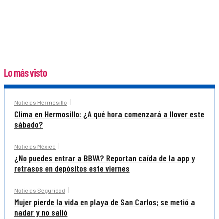
Lo más visto
Noticias Hermosillo
Clima en Hermosillo: ¿A qué hora comenzará a llover este
sábado?
Noticias México
¿No puedes entrar a BBVA? Reportan caída de la app y
retrasos en depósitos este viernes
Noticias Seguridad
Mujer pierde la vida en playa de San Carlos; se metió a
nadar y no salió