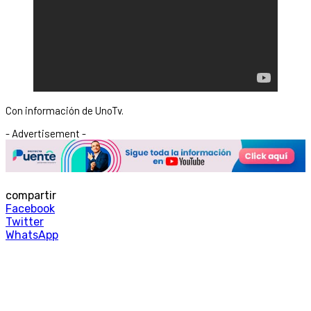
Con información de UnoTv.
- Advertisement -
compartir
Facebook
Twitter
WhatsApp