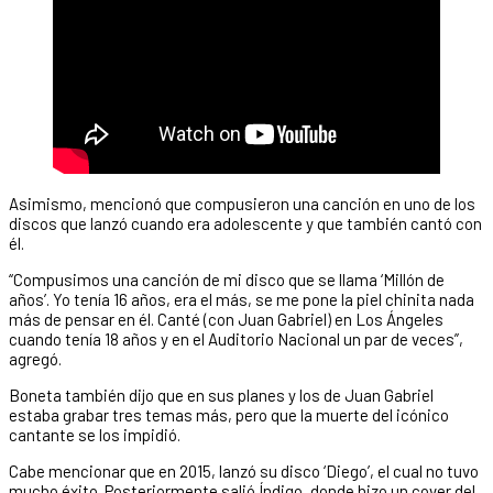
Asimismo, mencionó que compusieron una canción en uno de los
discos que lanzó cuando era adolescente y que también cantó con
él.
“Compusimos una canción de mi disco que se llama ‘Millón de
años’. Yo tenía 16 años, era el más, se me pone la piel chinita nada
más de pensar en él. Canté (con Juan Gabriel) en Los Ángeles
cuando tenía 18 años y en el Auditorio Nacional un par de veces”,
agregó.
Boneta también dijo que en sus planes y los de Juan Gabriel
estaba grabar tres temas más, pero que la muerte del icónico
cantante se los impidió.
Cabe mencionar que en 2015, lanzó su disco ‘Diego’, el cual no tuvo
mucho éxito. Posteriormente salió Índigo, donde hizo un cover del