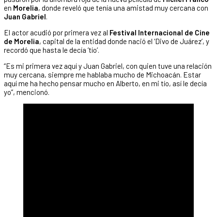
en
Morelia
, donde reveló que tenía una amistad muy cercana con
Juan Gabriel
.
El actor acudió por primera vez al
Festival Internacional de Cine
de Morelia
, capital de la entidad donde nació el ‘Divo de Juárez’, y
recordó que hasta le decía ‘tío’.
“Es mi primera vez aquí y Juan Gabriel, con quien tuve una relación
muy cercana, siempre me hablaba mucho de Michoacán. Estar
aquí me ha hecho pensar mucho en Alberto, en mi tío, así le decía
yo”, mencionó.