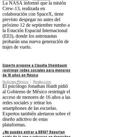
La NASA informó que la misión
Crew-13, realizada en
colaboración con SpaceX, tiene
previsto despegar no antes del
próximo 12 de septiembre rumbo a
la Estación Espacial Internacional
(EEI), donde los astronautas
probarán una nueva generación de
trajes de vuelo.
Experto propone a Claudia Sheinbaum
restringir redes sociales para menores
de 16 años en México
Noticias México
Redacción
El psicólogo Jonathan Haidt pidió
al Gobierno de México restringir el
acceso de menores de 16 años a las
redes sociales y retirar los
smartphones de las escuelas.
Expertos también alertaron sobre el
diseño adictivo de estas
plataformas.
¿No puedes entrar a BBVA? Reportan
caída de la app y retrasos en depósitos