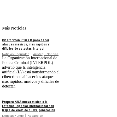
Más Noticias
Cibercrimen utiliza IA para hacer
ataques masivos, más rápidos y
difíciles de detectar: Interpol
Noticias Seguridad
Aristegui Noticias
La Organización Internacional de
Policía Criminal (INTERPOL)
advirtió que la inteligencia
artificial (IA) está transformando el
cibercrimen al hacer los ataques
más rápidos, masivos y difíciles de
detectar.
Prepara NASA nueva misión a la
Estación Espacial Internacional con
trajes de vuelo de nueva generación
Noticias Mundo
Redacción