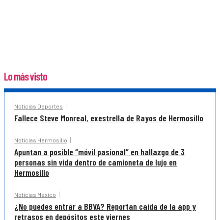
Lo más visto
Noticias Deportes
Fallece Steve Monreal, exestrella de Rayos de Hermosillo
Noticias Hermosillo
Apuntan a posible “móvil pasional” en hallazgo de 3
personas sin vida dentro de camioneta de lujo en
Hermosillo
Noticias México
¿No puedes entrar a BBVA? Reportan caída de la app y
retrasos en depósitos este viernes