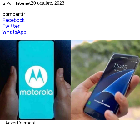
20 octubre, 2023
▲ Por
Internet
compartir
Facebook
Twitter
WhatsApp
- Advertisement -