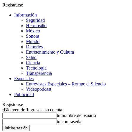
Registrarse
Información
Seguridad
Hermosillo
México
Sonora
Mundo
Deportes
Entretenimiento y Cultura
Salud
Ciencia
Tecnología
Transparencia
Especiales
Entrevistas Especiales – Rompe el Silencio
Videopodcast
Publicidad
Registrarse
¡Bienvenido!
Ingrese a su cuenta
tu nombre de usuario
tu contraseña