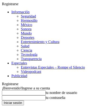
Registrarse
Información
Seguridad
Hermosillo
México
Sonora
Mundo
Deportes
Entretenimiento y Cultura
Salud
Ciencia
Tecnología
Transparencia
Especiales
Entrevistas Especiales – Rompe el Silencio
Videopodcast
Publicidad
Registrarse
¡Bienvenido!
Ingrese a su cuenta
tu nombre de usuario
tu contraseña