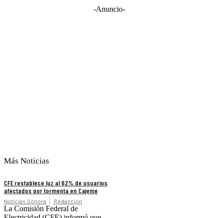
-Anuncio-
Más Noticias
CFE restablece luz al 62% de usuarios
afectados por tormenta en Cajeme
Noticias Sonora
Redacción
La Comisión Federal de
Electricidad (CFE) informó que