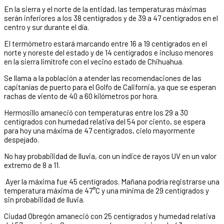
En la sierra y el norte de la entidad, las temperaturas máximas
serán inferiores a los 38 centígrados y de 39 a 47 centígrados en el
centro y sur durante el día.
El termómetro estará marcando entre 16 a 19 centígrados en el
norte y noreste del estado y de 14 centígrados e incluso menores
en la sierra limítrofe con el vecino estado de Chihuahua.
Se llama a la población a atender las recomendaciones de las
capitanías de puerto para el Golfo de California, ya que se esperan
rachas de viento de 40 a 60 kilómetros por hora.
Hermosillo amaneció con temperaturas entre los 29 a 30
centígrados con humedad relativa del 54 por ciento, se espera
para hoy una máxima de 47 centígrados, cielo mayormente
despejado.
No hay probabilidad de lluvia, con un índice de rayos UV en un valor
extremo de 8 a 11.
Ayer la máxima fue 45 centígrados. Mañana podría registrarse una
temperatura máxima de 47°C y una mínima de 29 centígrados y
sin probabilidad de lluvia.
Ciudad Obregón amaneció con 25 centígrados y humedad relativa