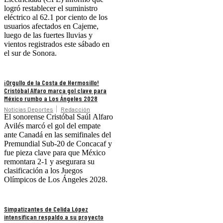
logró restablecer el suministro
eléctrico al 62.1 por ciento de los
usuarios afectados en Cajeme,
luego de las fuertes lluvias y
vientos registrados este sábado en
el sur de Sonora.
¡Orgullo de la Costa de Hermosillo!
Cristóbal Alfaro marca gol clave para
México rumbo a Los Ángeles 2028
Noticias Deportes
Redacción
El sonorense Cristóbal Saúl Alfaro
Avilés marcó el gol del empate
ante Canadá en las semifinales del
Premundial Sub-20 de Concacaf y
fue pieza clave para que México
remontara 2-1 y asegurara su
clasificación a los Juegos
Olímpicos de Los Ángeles 2028.
Simpatizantes de Celida López
intensifican respaldo a su proyecto