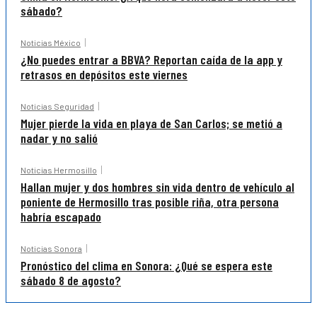
sábado?
Noticias México
¿No puedes entrar a BBVA? Reportan caída de la app y
retrasos en depósitos este viernes
Noticias Seguridad
Mujer pierde la vida en playa de San Carlos; se metió a
nadar y no salió
Noticias Hermosillo
Hallan mujer y dos hombres sin vida dentro de vehículo al
poniente de Hermosillo tras posible riña, otra persona
habría escapado
Noticias Sonora
Pronóstico del clima en Sonora: ¿Qué se espera este
sábado 8 de agosto?