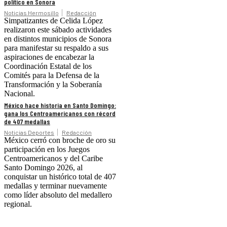
político en Sonora
Noticias Hermosillo
Redacción
Simpatizantes de Celida López
realizaron este sábado actividades
en distintos municipios de Sonora
para manifestar su respaldo a sus
aspiraciones de encabezar la
Coordinación Estatal de los
Comités para la Defensa de la
Transformación y la Soberanía
Nacional.
México hace historia en Santo Domingo:
gana los Centroamericanos con récord
de 407 medallas
Noticias Deportes
Redacción
México cerró con broche de oro su
participación en los Juegos
Centroamericanos y del Caribe
Santo Domingo 2026, al
conquistar un histórico total de 407
medallas y terminar nuevamente
como líder absoluto del medallero
regional.