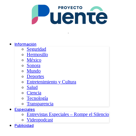
.
Información
Seguridad
Hermosillo
México
Sonora
Mundo
Deportes
Entretenimiento y Cultura
Salud
Ciencia
Tecnología
Transparencia
Especiales
Entrevistas Especiales – Rompe el Silencio
Videopodcast
Publicidad