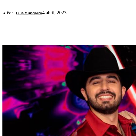
4 abril, 2023
▲ Por
Luis Mungarro