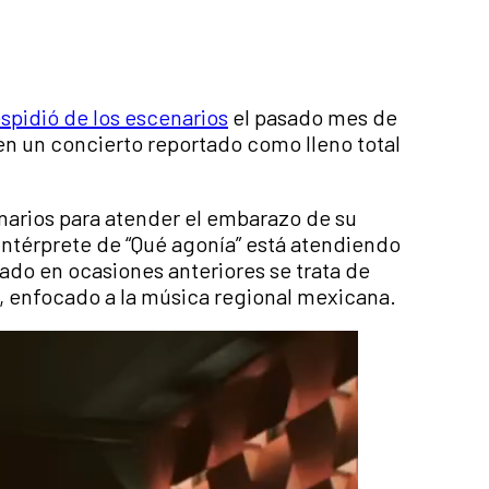
spidió de los escenarios
el pasado mes de
, en un concierto reportado como lleno total
enarios para atender el embarazo de su
 intérprete de “Qué agonía” está atendiendo
mado en ocasiones anteriores se trata de
”, enfocado a la música regional mexicana.