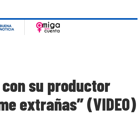
 con su productor
ú me extrañas” (VIDEO)