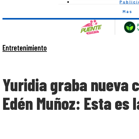
Public
Mas
Entretenimiento
Yuridia graba nueva 
Edén Muñoz: Esta es l