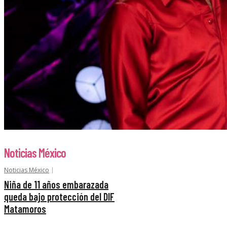
Noticias México
Noticias México
Niña de 11 años embarazada
queda bajo protección del DIF
Matamoros