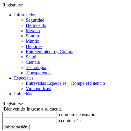
Registrarse
Información
Seguridad
Hermosillo
México
Sonora
Mundo
Deportes
Entretenimiento y Cultura
Salud
Ciencia
Tecnología
Transparencia
Especiales
Entrevistas Especiales – Rompe el Silencio
Videopodcast
Publicidad
Registrarse
¡Bienvenido!
Ingrese a su cuenta
tu nombre de usuario
tu contraseña