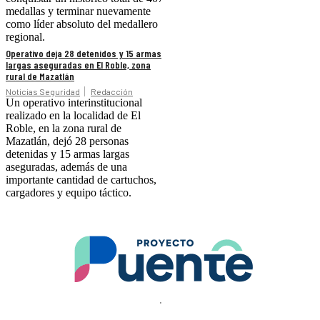
medallas y terminar nuevamente
como líder absoluto del medallero
regional.
Operativo deja 28 detenidos y 15 armas
largas aseguradas en El Roble, zona
rural de Mazatlán
Noticias Seguridad
Redacción
Un operativo interinstitucional
realizado en la localidad de El
Roble, en la zona rural de
Mazatlán, dejó 28 personas
detenidas y 15 armas largas
aseguradas, además de una
importante cantidad de cartuchos,
cargadores y equipo táctico.
.