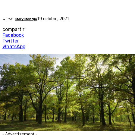
19 octubre, 2021
▲ Por
Mary Montijo
compartir
Facebook
Twitter
WhatsApp
- Advertisement -