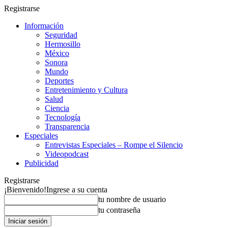
Registrarse
Información
Seguridad
Hermosillo
México
Sonora
Mundo
Deportes
Entretenimiento y Cultura
Salud
Ciencia
Tecnología
Transparencia
Especiales
Entrevistas Especiales – Rompe el Silencio
Videopodcast
Publicidad
Registrarse
¡Bienvenido!
Ingrese a su cuenta
tu nombre de usuario
tu contraseña