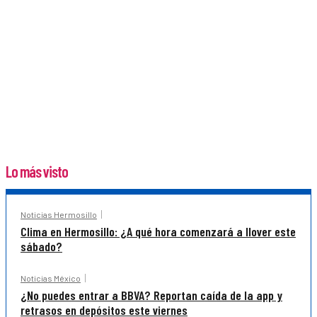
Lo más visto
Noticias Hermosillo
Clima en Hermosillo: ¿A qué hora comenzará a llover este
sábado?
Noticias México
¿No puedes entrar a BBVA? Reportan caída de la app y
retrasos en depósitos este viernes