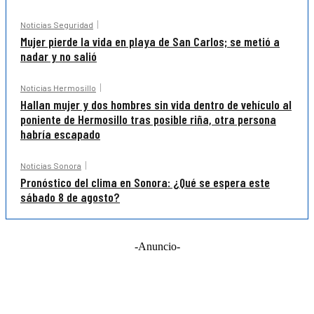
Noticias Seguridad
Mujer pierde la vida en playa de San Carlos; se metió a
nadar y no salió
Noticias Hermosillo
Hallan mujer y dos hombres sin vida dentro de vehículo al
poniente de Hermosillo tras posible riña, otra persona
habría escapado
Noticias Sonora
Pronóstico del clima en Sonora: ¿Qué se espera este
sábado 8 de agosto?
-Anuncio-