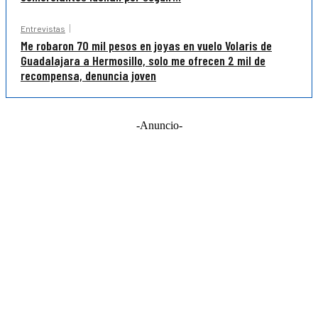
Entrevistas
Me robaron 70 mil pesos en joyas en vuelo Volaris de
Guadalajara a Hermosillo, solo me ofrecen 2 mil de
recompensa, denuncia joven
-Anuncio-