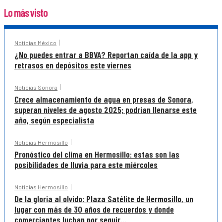
Lo más visto
Noticias México
¿No puedes entrar a BBVA? Reportan caída de la app y
retrasos en depósitos este viernes
Noticias Sonora
Crece almacenamiento de agua en presas de Sonora,
superan niveles de agosto 2025; podrían llenarse este
año, según especialista
Noticias Hermosillo
Pronóstico del clima en Hermosillo: estas son las
posibilidades de lluvia para este miércoles
Noticias Hermosillo
De la gloria al olvido: Plaza Satélite de Hermosillo, un
lugar con más de 30 años de recuerdos y donde
comerciantes luchan por seguir...