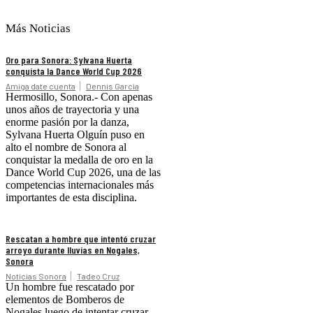
Más Noticias
Oro para Sonora: Sylvana Huerta
conquista la Dance World Cup 2026
Amiga date cuenta
Dennis Garcia
Hermosillo, Sonora.- Con apenas
unos años de trayectoria y una
enorme pasión por la danza,
Sylvana Huerta Olguín puso en
alto el nombre de Sonora al
conquistar la medalla de oro en la
Dance World Cup 2026, una de las
competencias internacionales más
importantes de esta disciplina.
Rescatan a hombre que intentó cruzar
arroyo durante lluvias en Nogales,
Sonora
Noticias Sonora
Tadeo Cruz
Un hombre fue rescatado por
elementos de Bomberos de
Nogales luego de intentar cruzar