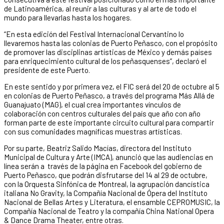
de Latinoamérica, al reunir a las culturas y al arte de todo el
mundo para llevarlas hasta los hogares.
“En esta edición del Festival Internacional Cervantino lo
llevaremos hasta las colonias de Puerto Peñasco, con el propósito
de promover las disciplinas artísticas de México y demás países
para enriquecimiento cultural de los peñasquenses”, declaró el
presidente de este Puerto.
En este sentido y por primera vez, el FIC será del 20 de octubre al 5
en colonias de Puerto Peñasco, a través del programa Más Allá de
Guanajuato (MAG), el cual crea importantes vínculos de
colaboración con centros culturales del país que año con año
forman parte de este importante circuito cultural para compartir
con sus comunidades magníficas muestras artísticas.
Por su parte, Beatriz Salido Macías, directora del Instituto
Municipal de Cultura y Arte (IMCA), anunció que las audiencias en
línea serán a través de la página en Facebook del gobierno de
Puerto Peñasco, que podrán disfrutarse del 14 al 29 de octubre,
con la Orquesta Sinfónica de Montreal, la agrupación dancística
italiana No Gravity, la Compañía Nacional de Ópera del Instituto
Nacional de Bellas Artes y Literatura, el ensamble CEPROMUSIC, la
Compañía Nacional de Teatro y la compañía China National Opera
& Dance Drama Theater, entre otras.