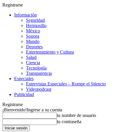
Registrarse
Información
Seguridad
Hermosillo
México
Sonora
Mundo
Deportes
Entretenimiento y Cultura
Salud
Ciencia
Tecnología
Transparencia
Especiales
Entrevistas Especiales – Rompe el Silencio
Videopodcast
Publicidad
Registrarse
¡Bienvenido!
Ingrese a su cuenta
tu nombre de usuario
tu contraseña