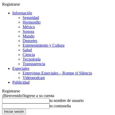
Registrarse
Información
Seguridad
Hermosillo
México
Sonora
Mundo
Deportes
Entretenimiento y Cultura
Salud
Ciencia
Tecnología
Transparencia
Especiales
Entrevistas Especiales – Rompe el Silencio
Videopodcast
Publicidad
Registrarse
¡Bienvenido!
Ingrese a su cuenta
tu nombre de usuario
tu contraseña