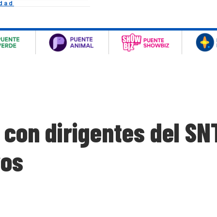
idad
 con dirigentes del SN
ros