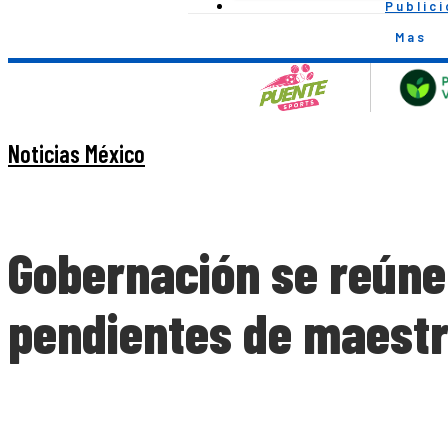
Public
Mas
Noticias México
Gobernación se reúne
pendientes de maest