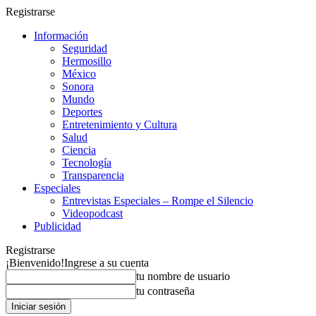
Registrarse
Información
Seguridad
Hermosillo
México
Sonora
Mundo
Deportes
Entretenimiento y Cultura
Salud
Ciencia
Tecnología
Transparencia
Especiales
Entrevistas Especiales – Rompe el Silencio
Videopodcast
Publicidad
Registrarse
¡Bienvenido!
Ingrese a su cuenta
tu nombre de usuario
tu contraseña