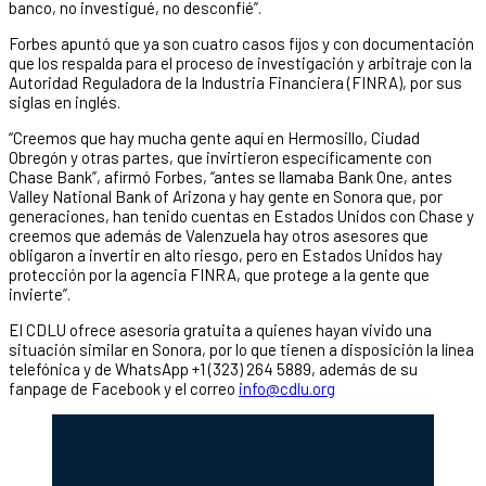
banco, no investigué, no desconfié”.
Forbes apuntó que ya son cuatro casos fijos y con documentación
que los respalda para el proceso de investigación y arbitraje con la
Autoridad Reguladora de la Industria Financiera (FINRA), por sus
siglas en inglés.
“Creemos que hay mucha gente aquí en Hermosillo, Ciudad
Obregón y otras partes, que invirtieron específicamente con
Chase Bank”, afirmó Forbes, “antes se llamaba Bank One, antes
Valley National Bank of Arizona y hay gente en Sonora que, por
generaciones, han tenido cuentas en Estados Unidos con Chase y
creemos que además de Valenzuela hay otros asesores que
obligaron a invertir en alto riesgo, pero en Estados Unidos hay
protección por la agencia FINRA, que protege a la gente que
invierte”.
El CDLU ofrece asesoría gratuita a quienes hayan vivido una
situación similar en Sonora, por lo que tienen a disposición la línea
telefónica y de WhatsApp +1 (323) 264 5889, además de su
fanpage de Facebook y el correo
info@cdlu.org