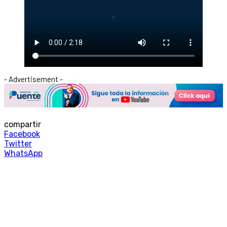
- Advertisement -
compartir
Facebook
Twitter
WhatsApp