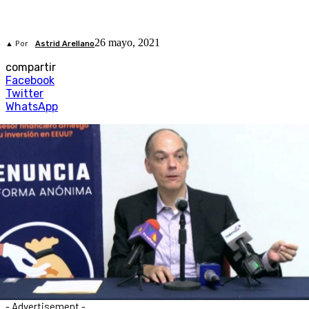
26 mayo, 2021
▲ Por
Astrid Arellano
compartir
Facebook
Twitter
WhatsApp
- Advertisement -