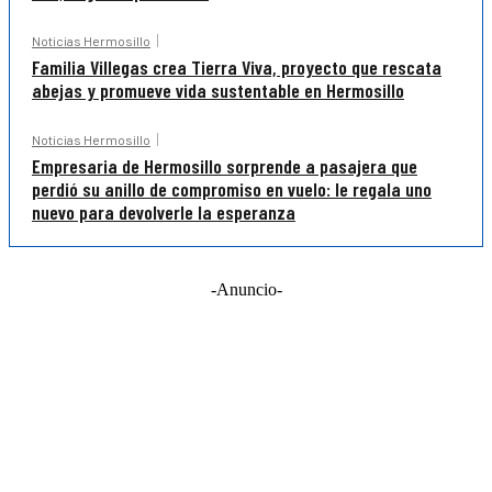
Noticias Hermosillo
Familia Villegas crea Tierra Viva, proyecto que rescata
abejas y promueve vida sustentable en Hermosillo
Noticias Hermosillo
Empresaria de Hermosillo sorprende a pasajera que
perdió su anillo de compromiso en vuelo: le regala uno
nuevo para devolverle la esperanza
-Anuncio-