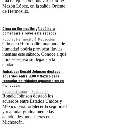
una banqueta del bulevar Enrique
Mazón López, en la salida Oriente
de Hermosillo.
Clima en Hermosillo: ¿A qué hora
comenzará a llover este sábado?
Noticias Hermosillo
Redacción
Clima en Hermosillo: una onda de
humedad podría provocar lluvias
intensas este sábado. Conoce a qué
hora se espera su llegada a la
ciudad.
Embajador Ronald Johnson destaca
acuerdos entre EEUU y México para
reanudar actividades aguacateras en
Michoacán
Noticias México
Redacción
Ronald Johnson destacó los
acuerdos entre Estados Unidos y
México para fortalecer la seguridad
y reanudar gradualmente las
actividades aguacateras en
Michoacán.