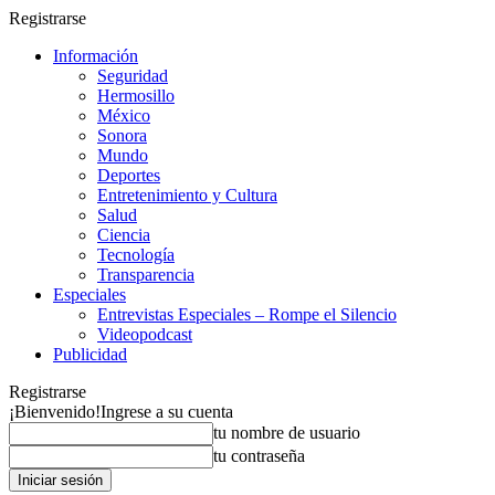
Registrarse
Información
Seguridad
Hermosillo
México
Sonora
Mundo
Deportes
Entretenimiento y Cultura
Salud
Ciencia
Tecnología
Transparencia
Especiales
Entrevistas Especiales – Rompe el Silencio
Videopodcast
Publicidad
Registrarse
¡Bienvenido!
Ingrese a su cuenta
tu nombre de usuario
tu contraseña