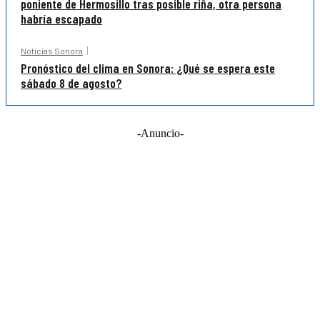
poniente de Hermosillo tras posible riña, otra persona
habría escapado
Noticias Sonora
Pronóstico del clima en Sonora: ¿Qué se espera este
sábado 8 de agosto?
-Anuncio-