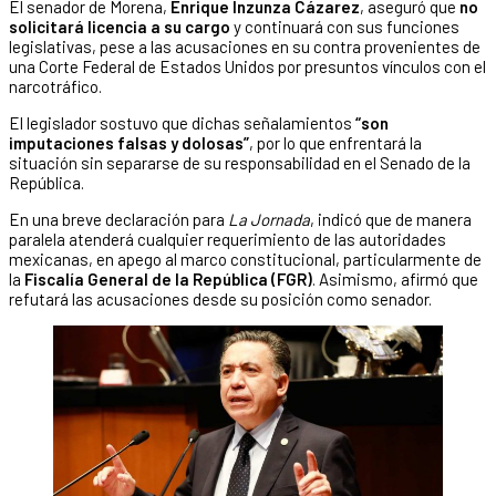
El senador de Morena,
Enrique Inzunza Cázarez
, aseguró que
no
solicitará licencia a su cargo
y continuará con sus funciones
legislativas, pese a las acusaciones en su contra provenientes de
una Corte Federal de Estados Unidos por presuntos vínculos con el
narcotráfico.
El legislador sostuvo que dichas señalamientos
“son
imputaciones falsas y dolosas”
, por lo que enfrentará la
situación sin separarse de su responsabilidad en el Senado de la
República.
En una breve declaración para
La Jornada
, indicó que de manera
paralela atenderá cualquier requerimiento de las autoridades
mexicanas, en apego al marco constitucional, particularmente de
la
Fiscalía General de la República (FGR)
. Asimismo, afirmó que
refutará las acusaciones desde su posición como senador.