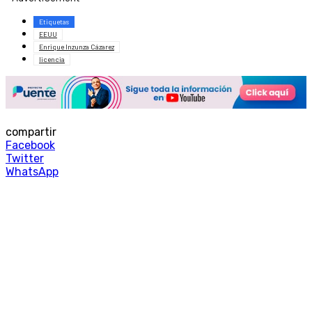
Etiquetas
EEUU
Enrique Inzunza Cázarez
licencia
compartir
Facebook
Twitter
WhatsApp