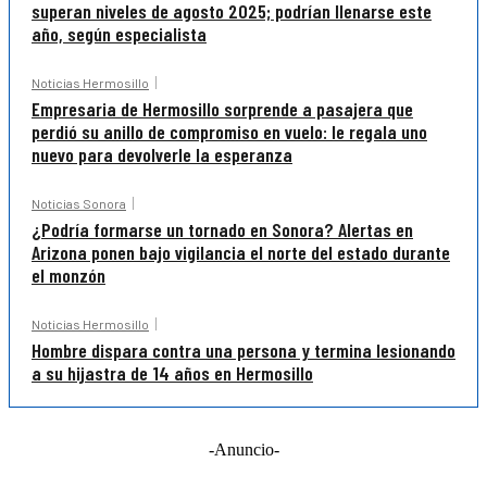
superan niveles de agosto 2025; podrían llenarse este
año, según especialista
Noticias Hermosillo
Empresaria de Hermosillo sorprende a pasajera que
perdió su anillo de compromiso en vuelo: le regala uno
nuevo para devolverle la esperanza
Noticias Sonora
¿Podría formarse un tornado en Sonora? Alertas en
Arizona ponen bajo vigilancia el norte del estado durante
el monzón
Noticias Hermosillo
Hombre dispara contra una persona y termina lesionando
a su hijastra de 14 años en Hermosillo
-Anuncio-