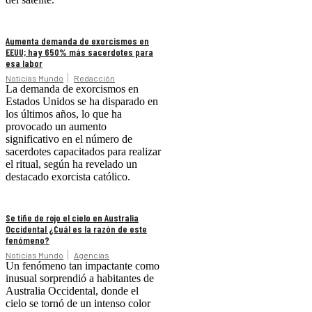
Aumenta demanda de exorcismos en
EEUU; hay 650% más sacerdotes para
esa labor
Noticias Mundo
Redacción
La demanda de exorcismos en
Estados Unidos se ha disparado en
los últimos años, lo que ha
provocado un aumento
significativo en el número de
sacerdotes capacitados para realizar
el ritual, según ha revelado un
destacado exorcista católico.
Se tiñe de rojo el cielo en Australia
Occidental ¿Cuál es la razón de este
fenómeno?
Noticias Mundo
Agencias
Un fenómeno tan impactante como
inusual sorprendió a habitantes de
Australia Occidental, donde el
cielo se tornó de un intenso color