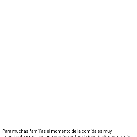
Para muchas familias el momento de la comida es muy
importante y realizan una oración antes de ingerir alimentos, sin