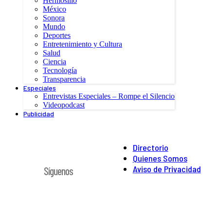
Hermosillo
México
Sonora
Mundo
Deportes
Entretenimiento y Cultura
Salud
Ciencia
Tecnología
Transparencia
Especiales
Entrevistas Especiales – Rompe el Silencio
Videopodcast
Publicidad
Directorio
Quienes Somos
Aviso de Privacidad
Síguenos