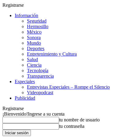
Registrarse
Información
Seguridad
Hermosillo
México
Sonora
Mundo
Deportes
Entretenimiento y Cultura
Salud
Ciencia
Tecnología
Transparencia
Especiales
Entrevistas Especiales – Rompe el Silencio
Videopodcast
Publicidad
Registrarse
¡Bienvenido!
Ingrese a su cuenta
tu nombre de usuario
tu contraseña