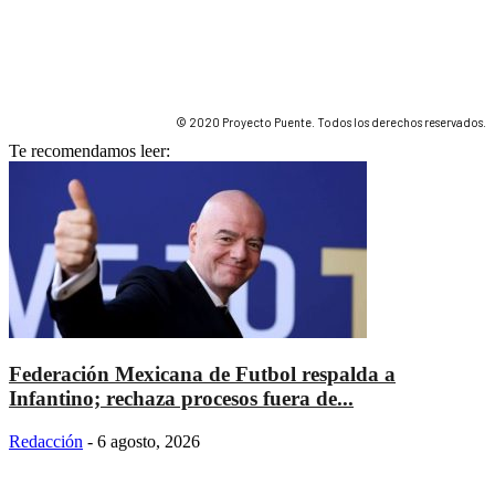
© 2020 Proyecto Puente. Todos los derechos reservados.
Te recomendamos leer:
Federación Mexicana de Futbol respalda a
Infantino; rechaza procesos fuera de...
Redacción
-
6 agosto, 2026