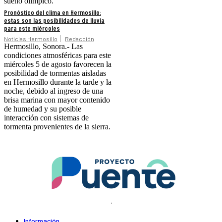
sueño olímpico.
Pronóstico del clima en Hermosillo:
estas son las posibilidades de lluvia
para este miércoles
Noticias Hermosillo
Redacción
Hermosillo, Sonora.- Las
condiciones atmosféricas para este
miércoles 5 de agosto favorecen la
posibilidad de tormentas aisladas
en Hermosillo durante la tarde y la
noche, debido al ingreso de una
brisa marina con mayor contenido
de humedad y su posible
interacción con sistemas de
tormenta provenientes de la sierra.
.
Información