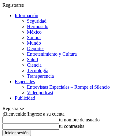
Registrarse
Información
Seguridad
Hermosillo
México
Sonora
Mundo
Deportes
Entretenimiento y Cultura
Salud
Ciencia
Tecnología
Transparencia
Especiales
Entrevistas Especiales – Rompe el Silencio
Videopodcast
Publicidad
Registrarse
¡Bienvenido!
Ingrese a su cuenta
tu nombre de usuario
tu contraseña