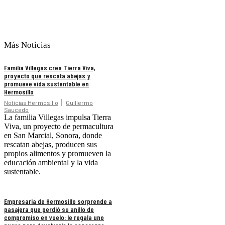
Más Noticias
Familia Villegas crea Tierra Viva,
proyecto que rescata abejas y
promueve vida sustentable en
Hermosillo
Noticias Hermosillo
Guillermo
Saucedo
La familia Villegas impulsa Tierra
Viva, un proyecto de permacultura
en San Marcial, Sonora, donde
rescatan abejas, producen sus
propios alimentos y promueven la
educación ambiental y la vida
sustentable.
Empresaria de Hermosillo sorprende a
pasajera que perdió su anillo de
compromiso en vuelo: le regala uno