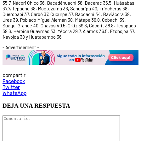
35.7, Nácori Chico 36, Bacadéhuachi 36, Bacerac 35.5, Huásabas
37.7, Tepache 38, Moctezuma 36, Sahuaripa 40, Trincheras 38,
Querobabi 37, Carbó 37, Cucurpe 37, Bacoachi 34, Baviácora 38,
Ures 39, Poblado Miguel Alemán 38, Mátape 36.8, Cobachi 39,
Suaqui Grande 40, Ónavas 40.5, Ortiz 39.8, Cócorit 38.8, Tesopaco
38.6, Heroica Guaymas 33, Yécora 29.7, Álamos 36.5, Etchojoa 37,
Navojoa 38 y Huatabampo 36.
- Advertisement -
compartir
Facebook
Twitter
WhatsApp
DEJA UNA RESPUESTA