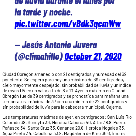
la tarde y noche.
pic.twitter.com/vBdk3qcmWw
— Jesús Antonio Juvera
(@climahillo)
October 21, 2020
Ciudad Obregón amaneció con 21 centígrados y humedad del 69
por ciento. Se espera para hoy una máxima de 39 centígrados,
cielo mayormente despejado, sin probabilidad de lluvia y un índice
de rayos UV en un valor alto de 8 a 10. Ayer la máxima en Ciudad
Obregón fue de 39 centígrados y se pronostica para mañana una
temperatura máxima de 37 con una mínima de 22 centígrados y
sin probabilidad de lluvia para la cabecera municipal, Cajeme.
Las temperaturas máximas de ayer, en centígrados: San Luis Río
Colorado 38, Sonoyta 39, Heroica Caborca 40, Altar 38.8, Puerto
Peñasco 34, Santa Cruz 33, Cananea 29.8, Heroica Nogales 33,
Agua Prieta 34, Cabullona 33.8, Magdalena de Kino 36.6, Ímuris