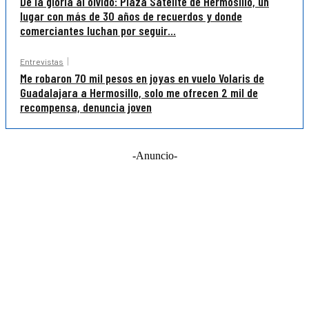
De la gloria al olvido: Plaza Satélite de Hermosillo, un
lugar con más de 30 años de recuerdos y donde
comerciantes luchan por seguir...
Entrevistas
Me robaron 70 mil pesos en joyas en vuelo Volaris de
Guadalajara a Hermosillo, solo me ofrecen 2 mil de
recompensa, denuncia joven
-Anuncio-