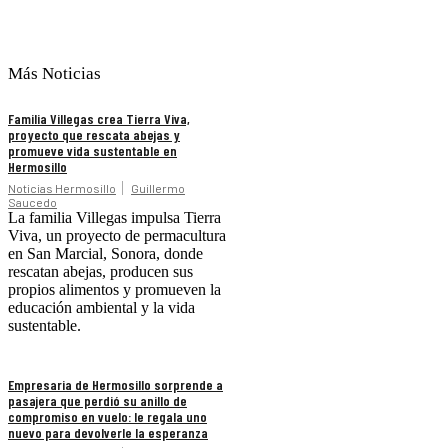
Más Noticias
Familia Villegas crea Tierra Viva,
proyecto que rescata abejas y
promueve vida sustentable en
Hermosillo
Noticias Hermosillo
Guillermo
Saucedo
La familia Villegas impulsa Tierra
Viva, un proyecto de permacultura
en San Marcial, Sonora, donde
rescatan abejas, producen sus
propios alimentos y promueven la
educación ambiental y la vida
sustentable.
Empresaria de Hermosillo sorprende a
pasajera que perdió su anillo de
compromiso en vuelo: le regala uno
nuevo para devolverle la esperanza