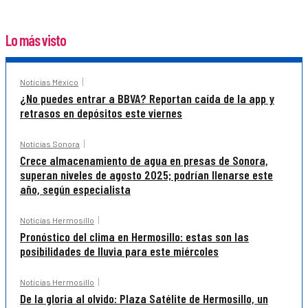
Lo más visto
Noticias México
¿No puedes entrar a BBVA? Reportan caída de la app y
retrasos en depósitos este viernes
Noticias Sonora
Crece almacenamiento de agua en presas de Sonora,
superan niveles de agosto 2025; podrían llenarse este
año, según especialista
Noticias Hermosillo
Pronóstico del clima en Hermosillo: estas son las
posibilidades de lluvia para este miércoles
Noticias Hermosillo
De la gloria al olvido: Plaza Satélite de Hermosillo, un