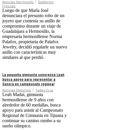
Noticias Hermosillo
Guillermo
Frescas
Luego de que María José
denunciara el presunto robo de un
joyero que contenía su anillo de
compromiso durante un viaje de
Guadalajara a Hermosillo, la
empresaria hermosillense Norma
Palafox, propietaria de Palafox
Jewelry, decidió regalarle un nuevo
anillo con características muy
similares al que perdió.
La pequeña gimnasta sonorense Leah
busca apoyo para representar a
Sonora en campeonato regional
Noticias Deportes
Tadeo Cruz
Leah Madai, gimnasta
hermosillense de 9 años con
alrededor de 60 medallas, busca
apoyo para asistir al Campeonato
Regional de Gimnasia en Tijuana y
continuar su camino rumbo a su
sueño olímpico.