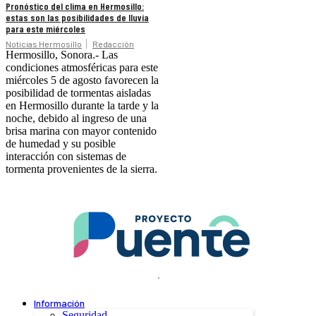
Pronóstico del clima en Hermosillo:
estas son las posibilidades de lluvia
para este miércoles
Noticias Hermosillo
Redacción
Hermosillo, Sonora.- Las
condiciones atmosféricas para este
miércoles 5 de agosto favorecen la
posibilidad de tormentas aisladas
en Hermosillo durante la tarde y la
noche, debido al ingreso de una
brisa marina con mayor contenido
de humedad y su posible
interacción con sistemas de
tormenta provenientes de la sierra.
.
Información
Seguridad