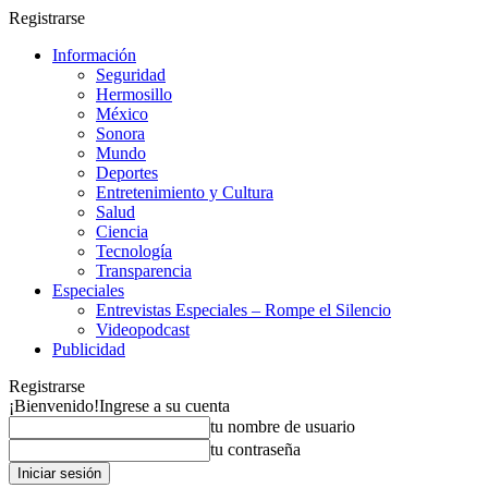
Registrarse
Información
Seguridad
Hermosillo
México
Sonora
Mundo
Deportes
Entretenimiento y Cultura
Salud
Ciencia
Tecnología
Transparencia
Especiales
Entrevistas Especiales – Rompe el Silencio
Videopodcast
Publicidad
Registrarse
¡Bienvenido!
Ingrese a su cuenta
tu nombre de usuario
tu contraseña