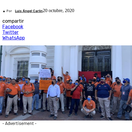
20 octubre, 2020
▲ Por
Luis Ángel Carlin
compartir
Facebook
Twitter
WhatsApp
- Advertisement -