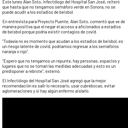
Este lunes Alan Soto, infectólogo del Hospital San José, reiteró
que hasta que no tengamos semáforo verde en Sonora, no se
puede acudir a los estadios de beisbol.
En entrevista para Proyecto Puente, Alan Soto, comentó que ve de
manera positiva que el negar el acceso a aficionados a estadios
de beisbol porque podría existir contagios de covid.
“Todavía no es momento que acudan a los estadios de beisbol, es
un riesgo latente de covid, podríamos regresar a los semáforos
naranja o rojo”.
“Espero que no tengamos un repunte, hay personas, espacios y
lugares que no se toman las medidas adecuadas y esto es un
predisponer a rebrote”, externó.
El infectólogo del Hospital San José agregó que la mejor
recomendación es salir lo necesario, usar cubrebocas, evitar
aglomeraciones y si hay algún enfermo aislarlo.