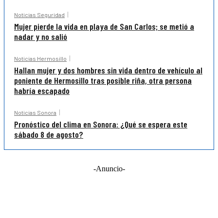
Noticias Seguridad
Mujer pierde la vida en playa de San Carlos; se metió a
nadar y no salió
Noticias Hermosillo
Hallan mujer y dos hombres sin vida dentro de vehículo al
poniente de Hermosillo tras posible riña, otra persona
habría escapado
Noticias Sonora
Pronóstico del clima en Sonora: ¿Qué se espera este
sábado 8 de agosto?
-Anuncio-