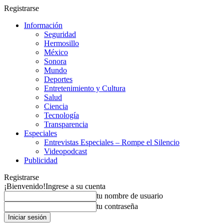
Registrarse
Información
Seguridad
Hermosillo
México
Sonora
Mundo
Deportes
Entretenimiento y Cultura
Salud
Ciencia
Tecnología
Transparencia
Especiales
Entrevistas Especiales – Rompe el Silencio
Videopodcast
Publicidad
Registrarse
¡Bienvenido!
Ingrese a su cuenta
tu nombre de usuario
tu contraseña