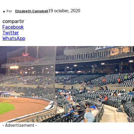
19 octubre, 2020
▲ Por
Elizabeth Campbell
compartir
Facebook
Twitter
WhatsApp
- Advertisement -