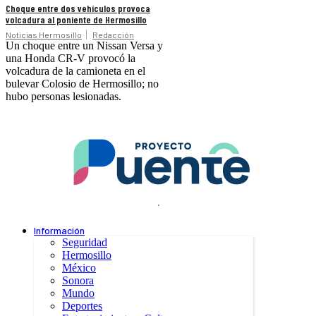
Choque entre dos vehículos provoca
volcadura al poniente de Hermosillo
Noticias Hermosillo
Redacción
Un choque entre un Nissan Versa y
una Honda CR-V provocó la
volcadura de la camioneta en el
bulevar Colosio de Hermosillo; no
hubo personas lesionadas.
.
Información
Seguridad
Hermosillo
México
Sonora
Mundo
Deportes