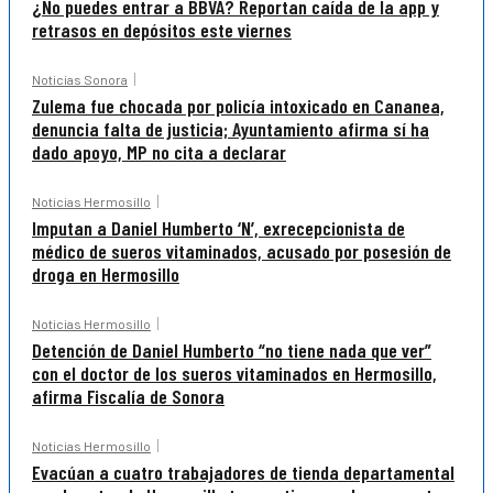
¿No puedes entrar a BBVA? Reportan caída de la app y
retrasos en depósitos este viernes
Noticias Sonora
Zulema fue chocada por policía intoxicado en Cananea,
denuncia falta de justicia; Ayuntamiento afirma sí ha
dado apoyo, MP no cita a declarar
Noticias Hermosillo
Imputan a Daniel Humberto ‘N’, exrecepcionista de
médico de sueros vitaminados, acusado por posesión de
droga en Hermosillo
Noticias Hermosillo
Detención de Daniel Humberto “no tiene nada que ver”
con el doctor de los sueros vitaminados en Hermosillo,
afirma Fiscalía de Sonora
Noticias Hermosillo
Evacúan a cuatro trabajadores de tienda departamental