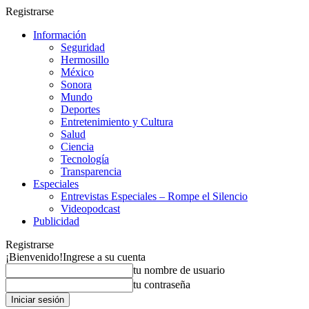
Registrarse
Información
Seguridad
Hermosillo
México
Sonora
Mundo
Deportes
Entretenimiento y Cultura
Salud
Ciencia
Tecnología
Transparencia
Especiales
Entrevistas Especiales – Rompe el Silencio
Videopodcast
Publicidad
Registrarse
¡Bienvenido!
Ingrese a su cuenta
tu nombre de usuario
tu contraseña