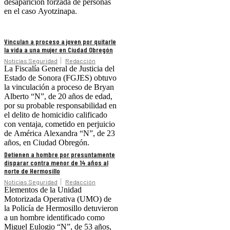
desaparición forzada de personas
en el caso Ayotzinapa.
Vinculan a proceso a joven por quitarle
la vida a una mujer en Ciudad Obregón
Noticias Seguridad
Redacción
La Fiscalía General de Justicia del
Estado de Sonora (FGJES) obtuvo
la vinculación a proceso de Bryan
Alberto “N”, de 20 años de edad,
por su probable responsabilidad en
el delito de homicidio calificado
con ventaja, cometido en perjuicio
de América Alexandra “N”, de 23
años, en Ciudad Obregón.
Detienen a hombre por presuntamente
disparar contra menor de 14 años al
norte de Hermosillo
Noticias Seguridad
Redacción
Elementos de la Unidad
Motorizada Operativa (UMO) de
la Policía de Hermosillo detuvieron
a un hombre identificado como
Miguel Eulogio “N”, de 53 años,