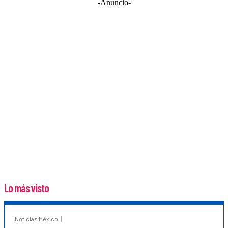
-Anuncio-
Lo más visto
Noticias México