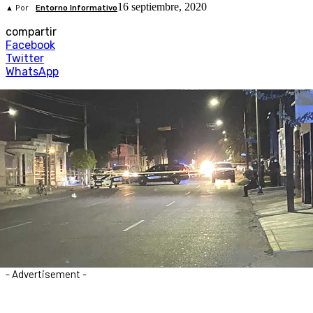
16 septiembre, 2020
▲ Por
Entorno Informativo
compartir
Facebook
Twitter
WhatsApp
- Advertisement -