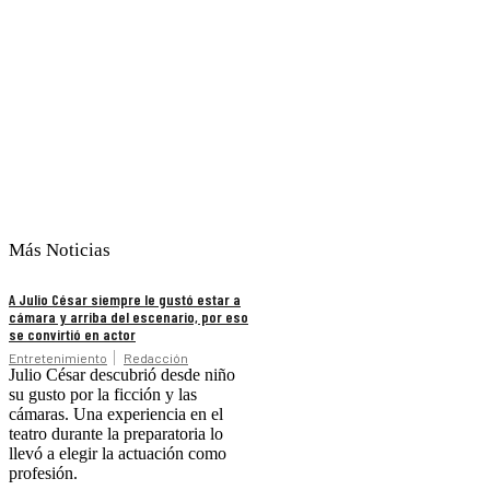
Más Noticias
A Julio César siempre le gustó estar a
cámara y arriba del escenario, por eso
se convirtió en actor
Entretenimiento
Redacción
Julio César descubrió desde niño
su gusto por la ficción y las
cámaras. Una experiencia en el
teatro durante la preparatoria lo
llevó a elegir la actuación como
profesión.