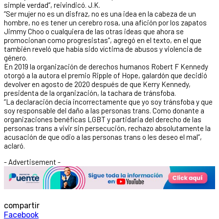
simple verdad”, reivindicó. J.K.
“Ser mujer no es un disfraz, no es una idea en la cabeza de un
hombre, no es tener un cerebro rosa, una afición por los zapatos
Jimmy Choo o cualquiera de las otras ideas que ahora se
promocionan como progresistas”, agregó en el texto, en el que
también reveló que había sido víctima de abusos y violencia de
género.
En 2019 la organización de derechos humanos Robert F Kennedy
otorgó a la autora el premio Ripple of Hope, galardón que decidió
devolver en agosto de 2020 después de que Kerry Kennedy,
presidenta de la organización, la tachara de tránsfoba.
“La declaración decía incorrectamente que yo soy tránsfoba y que
soy responsable del daño a las personas trans. Como donante a
organizaciones benéficas LGBT y partidaria del derecho de las
personas trans a vivir sin persecución, rechazo absolutamente la
acusación de que odio a las personas trans o les deseo el mal”,
aclaró.
- Advertisement -
compartir
Facebook