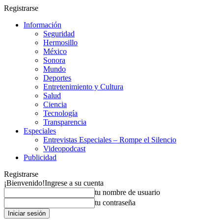
Registrarse
Información
Seguridad
Hermosillo
México
Sonora
Mundo
Deportes
Entretenimiento y Cultura
Salud
Ciencia
Tecnología
Transparencia
Especiales
Entrevistas Especiales – Rompe el Silencio
Videopodcast
Publicidad
Registrarse
¡Bienvenido!
Ingrese a su cuenta
tu nombre de usuario
tu contraseña