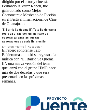
dirigido por el actor y cineasta
Fernando Álvarez Rebeil, fue
galardonado como Mejor
Cortometraje Mexicano de Ficción
en el Festival Internacional de Cine
de Guanajuato.
“El Barrio Se Quema II”: Tato Balderrama
regresa al rap con un mensaje de
esperanza para las nuevas
generaciones desde Hermosillo
Entretenimiento
Redacción
El rapero sonorense Tato
Balderrama anunció su regreso a la
música con "El Barrio Se Quema
II", una nueva versión del tema
que lanzó con el grupo HMO hace
más de dos décadas y que será
presentada en las próximas
semanas.