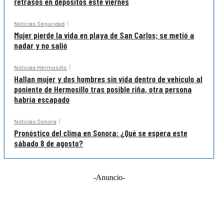
retrasos en depósitos este viernes
Noticias Seguridad
Mujer pierde la vida en playa de San Carlos; se metió a
nadar y no salió
Noticias Hermosillo
Hallan mujer y dos hombres sin vida dentro de vehículo al
poniente de Hermosillo tras posible riña, otra persona
habría escapado
Noticias Sonora
Pronóstico del clima en Sonora: ¿Qué se espera este
sábado 8 de agosto?
-Anuncio-