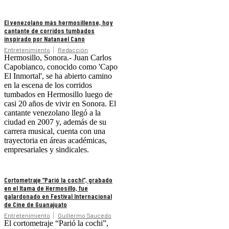
El venezolano más hermosillense, hoy
cantante de corridos tumbados
inspirado por Natanael Cano
Entretenimiento
Redacción
Hermosillo, Sonora.- Juan Carlos
Capobianco, conocido como 'Capo
El Inmortal', se ha abierto camino
en la escena de los corridos
tumbados en Hermosillo luego de
casi 20 años de vivir en Sonora. El
cantante venezolano llegó a la
ciudad en 2007 y, además de su
carrera musical, cuenta con una
trayectoria en áreas académicas,
empresariales y sindicales.
Cortometraje “Parió la cochi”, grabado
en el Itama de Hermosillo, fue
galardonado en Festival Internacional
de Cine de Guanajuato
Entretenimiento
Guillermo Saucedo
El cortometraje “Parió la cochi”,