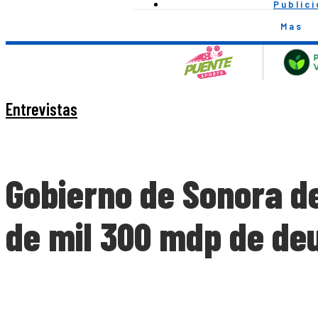
Public
Mas
Entrevistas
Gobierno de Sonora de
de mil 300 mdp de de