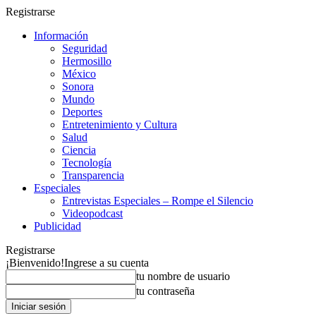
Registrarse
Información
Seguridad
Hermosillo
México
Sonora
Mundo
Deportes
Entretenimiento y Cultura
Salud
Ciencia
Tecnología
Transparencia
Especiales
Entrevistas Especiales – Rompe el Silencio
Videopodcast
Publicidad
Registrarse
¡Bienvenido!
Ingrese a su cuenta
tu nombre de usuario
tu contraseña