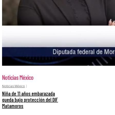
Noticias México
Noticias México
Niña de 11 años embarazada
queda bajo protección del DIF
Matamoros