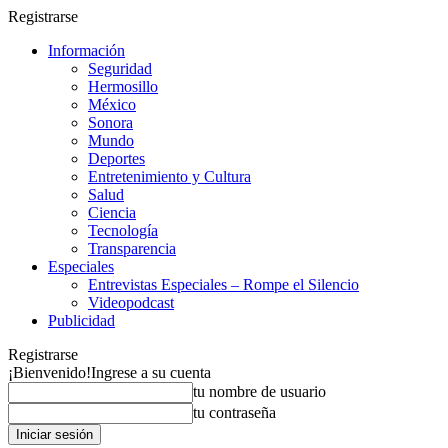
Registrarse
Información
Seguridad
Hermosillo
México
Sonora
Mundo
Deportes
Entretenimiento y Cultura
Salud
Ciencia
Tecnología
Transparencia
Especiales
Entrevistas Especiales – Rompe el Silencio
Videopodcast
Publicidad
Registrarse
¡Bienvenido!
Ingrese a su cuenta
tu nombre de usuario
tu contraseña