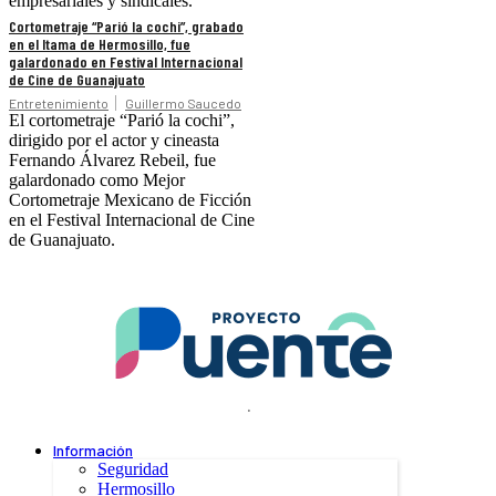
empresariales y sindicales.
Cortometraje “Parió la cochi”, grabado
en el Itama de Hermosillo, fue
galardonado en Festival Internacional
de Cine de Guanajuato
Entretenimiento
Guillermo Saucedo
El cortometraje “Parió la cochi”,
dirigido por el actor y cineasta
Fernando Álvarez Rebeil, fue
galardonado como Mejor
Cortometraje Mexicano de Ficción
en el Festival Internacional de Cine
de Guanajuato.
.
Información
Seguridad
Hermosillo