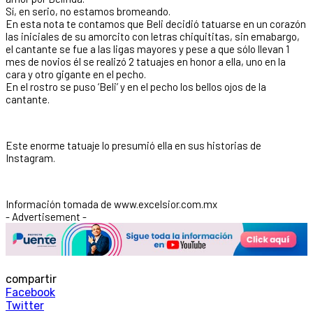
Sí, en serio, no estamos bromeando.
En esta nota te contamos que Beli decidió tatuarse en un corazón
las iniciales de su amorcito con letras chiquititas, sin emabargo,
el cantante se fue a las ligas mayores y pese a que sólo llevan 1
mes de novios él se realizó 2 tatuajes en honor a ella, uno en la
cara y otro gigante en el pecho.
En el rostro se puso ‘Beli’ y en el pecho los bellos ojos de la
cantante.
Este enorme tatuaje lo presumió ella en sus historias de
Instagram.
Información tomada de www.excelsior.com.mx
- Advertisement -
compartir
Facebook
Twitter