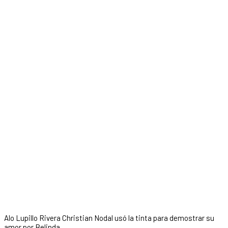
Alo Lupillo Rivera Christian Nodal usó la tinta para demostrar su
amor por Belinda.