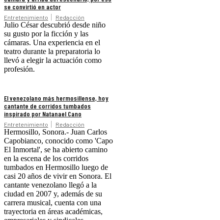
se convirtió en actor
Entretenimiento
Redacción
Julio César descubrió desde niño
su gusto por la ficción y las
cámaras. Una experiencia en el
teatro durante la preparatoria lo
llevó a elegir la actuación como
profesión.
El venezolano más hermosillense, hoy
cantante de corridos tumbados
inspirado por Natanael Cano
Entretenimiento
Redacción
Hermosillo, Sonora.- Juan Carlos
Capobianco, conocido como 'Capo
El Inmortal', se ha abierto camino
en la escena de los corridos
tumbados en Hermosillo luego de
casi 20 años de vivir en Sonora. El
cantante venezolano llegó a la
ciudad en 2007 y, además de su
carrera musical, cuenta con una
trayectoria en áreas académicas,