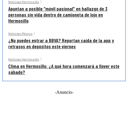
Noticias Hermosillo
Apuntan a posible “móvil pasional” en hallazgo de 3
personas sin vida dentro de camioneta de lujo en
Hermosillo
Noticias México
¿No puedes entrar a BBVA? Reportan caída de la app y
retrasos en depósitos este viernes
Noticias Hermosillo
Clima en Hermosillo: ¿A qué hora comenzará a llover este
sábado?
-Anuncio-