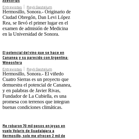
Asesorías
Entrevistas
Reyli Gastelum
Hermosillo, Sonora.- Originario de
Ciudad Obregón, Dan Levi López
Rea, se llevó el primer lugar en el
examen de admisión de Medicina
en la Universidad de Sonora.
El potencial del vino que se hace en
Cananea y su parecido con Argentina:
Wineosfera
Entrevistas
Reyli Gastelum
Hermosillo, Sonora.- El viñedo
Cuatro Sierras es un proyecto que
demuestra el potencial de Cananea,
y en palabras de Javier Rivas,
Fundador de La Cubiella, es una
promesa con terrenos que integran
buenas condiciones climáticas.
Me robaron 70 mil pesos en joyas en
vuelo Volaris de Guadalajara a
Hermosillo, solo me ofrecen 2 mil de