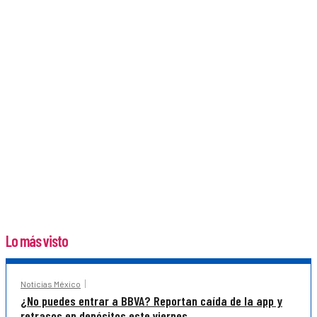
Lo más visto
Noticias México
¿No puedes entrar a BBVA? Reportan caída de la app y
retrasos en depósitos este viernes