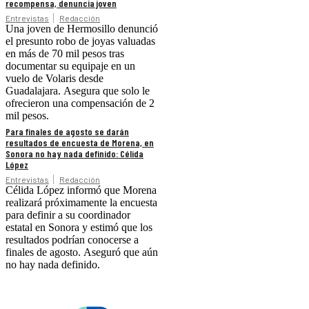
recompensa, denuncia joven
Entrevistas
Redacción
Una joven de Hermosillo denunció
el presunto robo de joyas valuadas
en más de 70 mil pesos tras
documentar su equipaje en un
vuelo de Volaris desde
Guadalajara. Asegura que solo le
ofrecieron una compensación de 2
mil pesos.
Para finales de agosto se darán
resultados de encuesta de Morena, en
Sonora no hay nada definido: Célida
López
Entrevistas
Redacción
Célida López informó que Morena
realizará próximamente la encuesta
para definir a su coordinador
estatal en Sonora y estimó que los
resultados podrían conocerse a
finales de agosto. Aseguró que aún
no hay nada definido.