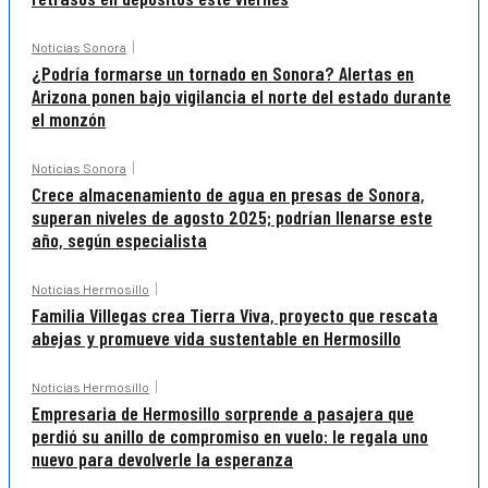
Noticias Sonora
¿Podría formarse un tornado en Sonora? Alertas en
Arizona ponen bajo vigilancia el norte del estado durante
el monzón
Noticias Sonora
Crece almacenamiento de agua en presas de Sonora,
superan niveles de agosto 2025; podrían llenarse este
año, según especialista
Noticias Hermosillo
Familia Villegas crea Tierra Viva, proyecto que rescata
abejas y promueve vida sustentable en Hermosillo
Noticias Hermosillo
Empresaria de Hermosillo sorprende a pasajera que
perdió su anillo de compromiso en vuelo: le regala uno
nuevo para devolverle la esperanza