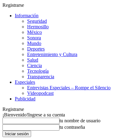
Registrarse
Información
Seguridad
Hermosillo
México
Sonora
Mundo
Deportes
Entretenimiento y Cultura
Salud
Ciencia
Tecnología
Transparencia
Especiales
Entrevistas Especiales – Rompe el Silencio
Videopodcast
Publicidad
Registrarse
¡Bienvenido!
Ingrese a su cuenta
tu nombre de usuario
tu contraseña