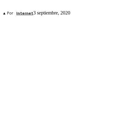
3 septiembre, 2020
▲ Por
Internet