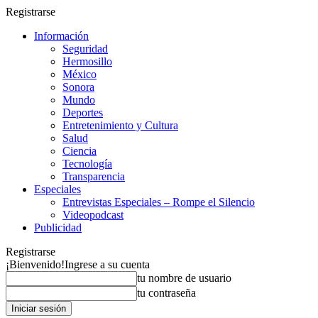
Registrarse
Información
Seguridad
Hermosillo
México
Sonora
Mundo
Deportes
Entretenimiento y Cultura
Salud
Ciencia
Tecnología
Transparencia
Especiales
Entrevistas Especiales – Rompe el Silencio
Videopodcast
Publicidad
Registrarse
¡Bienvenido!
Ingrese a su cuenta
tu nombre de usuario
tu contraseña