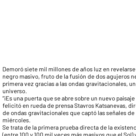
Demoró siete mil millones de años luz en revelarse 
negro masivo, fruto de la fusión de dos agujeros 
primera vez gracias a las ondas gravitacionales, u
universo.
“¡Es una puerta que se abre sobre un nuevo paisaj
felicitó en rueda de prensa Stavros Katsanevas, di
de ondas gravitacionales que captó las señales de
miércoles.
Se trata de la primera prueba directa de la existe
(entre 100 y 100 mil veces más masivos que el Sol) 