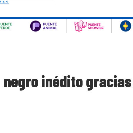
idad
negro inédito gracias