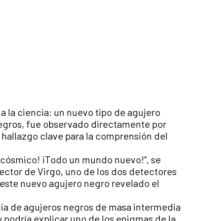
a la ciencia: un nuevo tipo de agujero
negros, fue observado directamente por
n hallazgo clave para la comprensión del
e cósmico! ¡Todo un mundo nuevo!”, se
rector de Virgo, uno de los dos detectores
 este nuevo agujero negro revelado el
ncia de agujeros negros de masa intermedia
y podría explicar uno de los enigmas de la