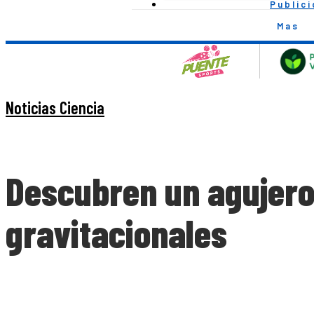
Public
Mas
Noticias Ciencia
Descubren un agujero 
gravitacionales