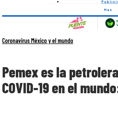
Public
Mas
Coronavirus México y el mundo
Pemex es la petroler
COVID-19 en el mundo