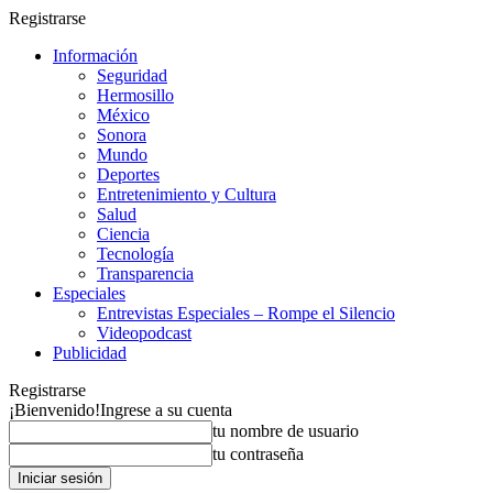
Registrarse
Información
Seguridad
Hermosillo
México
Sonora
Mundo
Deportes
Entretenimiento y Cultura
Salud
Ciencia
Tecnología
Transparencia
Especiales
Entrevistas Especiales – Rompe el Silencio
Videopodcast
Publicidad
Registrarse
¡Bienvenido!
Ingrese a su cuenta
tu nombre de usuario
tu contraseña