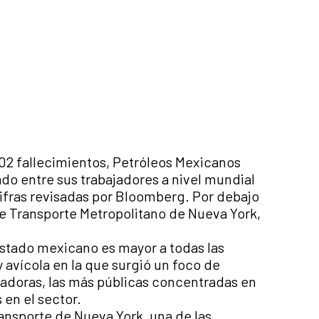
202 fallecimientos, Petróleos Mexicanos
o entre sus trabajadores a nivel mundial
ifras revisadas por Bloomberg. Por debajo
 de Transporte Metropolitano de Nueva York,
Estado mexicano es mayor a todas las
 avícola en la que surgió un foco de
sadoras, las más públicas concentradas en
 en el sector.
ansporte de Nueva York, una de las