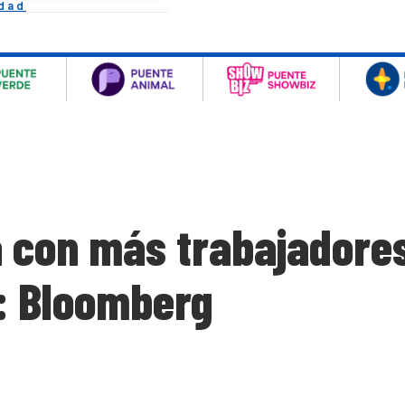
idad
a con más trabajadores
: Bloomberg