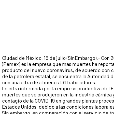
Ciudad de México, 15 de julio (SinEmbargo).- Con 
(Pemex) es la empresa que más muertes ha reportad
producto del nuevo coronavirus, de acuerdo con c
de la petrolera estatal, se encuentra la Autoridad
con una cifra de al menos 131 trabajadores.
La cifra informada por la empresa productiva del 
muertes que se produjeron en la industria cárnica y
contagio de la COVID-19 en grandes plantas proce
Estados Unidos, debido a las condiciones laborales
Sin embargo, en comparación con el servicio de tr