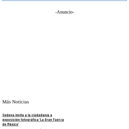
-Anuncio-
Más Noticias
Sedena invita a la ciudadanía a
exposición fotográfica ‘La Gran Fuerza
de México’