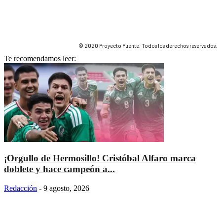
© 2020 Proyecto Puente. Todos los derechos reservados.
Te recomendamos leer:
¡Orgullo de Hermosillo! Cristóbal Alfaro marca
doblete y hace campeón a...
Redacción
-
9 agosto, 2026