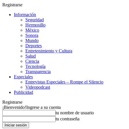
Registrarse
Información
Seguridad
Hermosillo
México
Sonora
Mundo
Deportes
Entretenimiento y Cultura
Salud
Ciencia
Tecnología
Transparencia
Especiales
Entrevistas Especiales – Rompe el Silencio
Videopodcast
Publicidad
Registrarse
¡Bienvenido!
Ingrese a su cuenta
tu nombre de usuario
tu contraseña