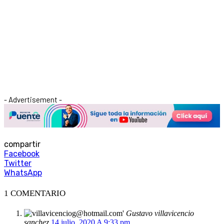
- Advertisement -
compartir
Facebook
Twitter
WhatsApp
1 COMENTARIO
Gustavo villavicencio
sanchez
14 julio, 2020 A 9:33 pm