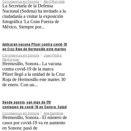
Coronavirus en Sonora
Abril Murrieta
La Secretaría de la Defensa
Nacional (Sedena) ha invitado a la
ciudadanía a visitar la exposición
fotográfica 'La Gran Fuerza de
México, Siempre por...
Aplicarán vacuna Pfizer contra covid-19
en Cruz Roja de Hermosillo este martes
Coronavirus en Sonora
Juan Pedro
Maytorena
Hermosillo, Sonora.- La vacuna
contra covid-19 de la marca
Pfizer llegó a la unidad de la Cruz
Roja de Hermosillo este martes 30
de enero. Con un...
Desde agosto, van más de 170
contagios de covid-19 en Sonora: Salud
Coronavirus en Sonora
Ana Gamboa
Hermosillo, Sonora.- El número de
casos por covid-19 va en aumento
en Sonora: pasó de