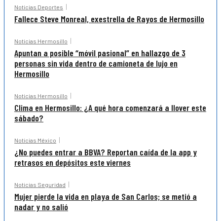
Noticias Deportes
Fallece Steve Monreal, exestrella de Rayos de Hermosillo
Noticias Hermosillo
Apuntan a posible “móvil pasional” en hallazgo de 3
personas sin vida dentro de camioneta de lujo en
Hermosillo
Noticias Hermosillo
Clima en Hermosillo: ¿A qué hora comenzará a llover este
sábado?
Noticias México
¿No puedes entrar a BBVA? Reportan caída de la app y
retrasos en depósitos este viernes
Noticias Seguridad
Mujer pierde la vida en playa de San Carlos; se metió a
nadar y no salió