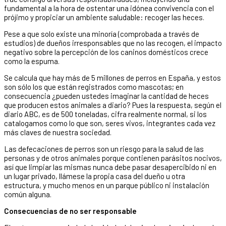
fundamental a la hora de ostentar una idónea convivencia con el
prójimo y propiciar un ambiente saludable: recoger las heces.
Pese a que solo existe una minoría (comprobada a través de
estudios) de dueños irresponsables que no las recogen, el impacto
negativo sobre la percepción de los caninos domésticos crece
como la espuma.
Se calcula que hay más de 5 millones de perros en España, y estos
son sólo los que están registrados como mascotas; en
consecuencia ¿pueden ustedes imaginar la cantidad de heces
que producen estos animales a diario? Pues la respuesta, según el
diario ABC, es de 500 toneladas, cifra realmente normal, si los
catalogamos como lo que son, seres vivos, integrantes cada vez
más claves de nuestra sociedad.
Las defecaciones de perros son un riesgo para la salud de las
personas y de otros animales porque contienen parásitos nocivos,
así que limpiar las mismas nunca debe pasar desapercibido ni en
un lugar privado, llámese la propia casa del dueño u otra
estructura, y mucho menos en un parque público ni instalación
común alguna.
Consecuencias de no ser responsable