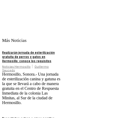
Más Noticias
Realizarán jornada de esterilización
gratuita de perros y gatos en
Hermosillo: conoce los requisitos
Noticias Hermosillo
Guillermo
Saucedo
Hermosillo, Sonora.- Una jornada
de esterilización canina y gatuna es
la que se llevará a cabo de manera
gratuita en el Centro de Respuesta
Inmediata de la colonia Las
Minitas, al Sur de la ciudad de
Hermosillo.