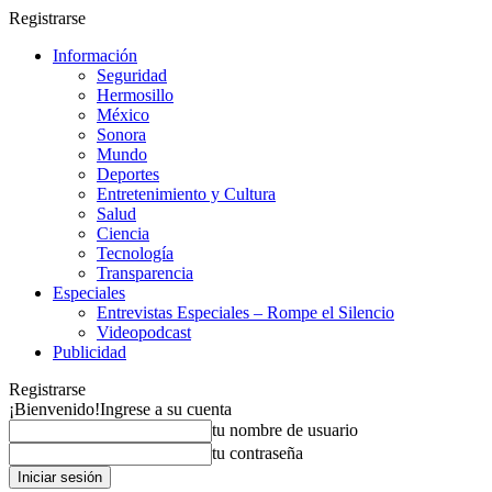
Registrarse
Información
Seguridad
Hermosillo
México
Sonora
Mundo
Deportes
Entretenimiento y Cultura
Salud
Ciencia
Tecnología
Transparencia
Especiales
Entrevistas Especiales – Rompe el Silencio
Videopodcast
Publicidad
Registrarse
¡Bienvenido!
Ingrese a su cuenta
tu nombre de usuario
tu contraseña