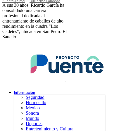
Puente Animal
Guillermo Saucedo
A sus 30 años, Ricardo García ha
consolidado una carrera
profesional dedicada al
entrenamiento de caballos de alto
rendimiento en la cuadra "Los
Cadetes", ubicada en San Pedro El
Saucito.
.
Información
Seguridad
Hermosillo
México
Sonora
Mundo
Deportes
Entretenimiento y Cultura