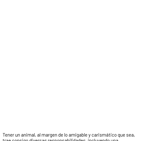
Tener un animal, al margen de lo amigable y carismático que sea,
trae consigo diversas responsabilidades, incluyendo una