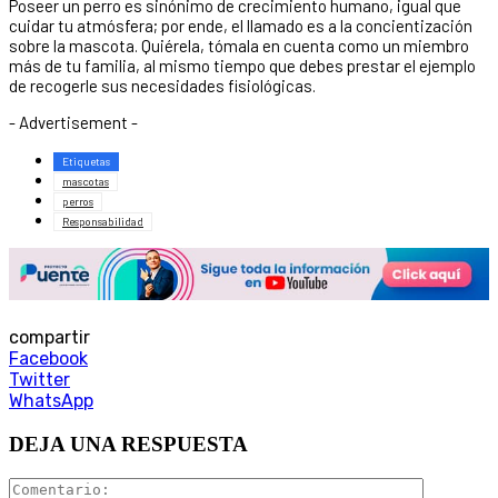
Poseer un perro es sinónimo de crecimiento humano, igual que
cuidar tu atmósfera; por ende, el llamado es a la concientización
sobre la mascota. Quiérela, tómala en cuenta como un miembro
más de tu familia, al mismo tiempo que debes prestar el ejemplo
de recogerle sus necesidades fisiológicas.
- Advertisement -
Etiquetas
mascotas
perros
Responsabilidad
compartir
Facebook
Twitter
WhatsApp
DEJA UNA RESPUESTA