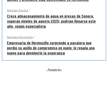
Noticias Sonora
Crece almacenamiento de agua en presas de Sonora,
superan niveles de agosto 2025; podrían llenarse este
año, según especialista
Noticias Hermosillo
Empresaria de Hermosillo sorprende a pasajera que
perdió su anillo de compromiso en vuelo: le regala uno
nuevo para devolverle la esperanza
-Anuncio-