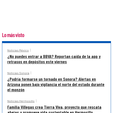
Lo más visto
Noticias México
¿No puedes entrar a BBVA? Reportan caída de la app y
retrasos en depósitos este viernes
Noticias Sonora
¿Podría formarse un tornado en Sonora? Alertas en
Arizona ponen bajo vigilancia el norte del estado durante
el monzón
Noticias Hermosillo
Familia Villegas crea Tierra Viva, proyecto que rescata
abejas y promueve vida sustentable en Hermosillo