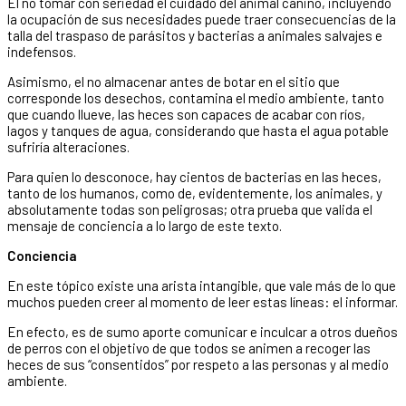
El no tomar con seriedad el cuidado del animal canino, incluyendo
la ocupación de sus necesidades puede traer consecuencias de la
talla del traspaso de parásitos y bacterias a animales salvajes e
indefensos.
Asimismo, el no almacenar antes de botar en el sitio que
corresponde los desechos, contamina el medio ambiente, tanto
que cuando llueve, las heces son capaces de acabar con ríos,
lagos y tanques de agua, considerando que hasta el agua potable
sufriría alteraciones.
Para quien lo desconoce, hay cientos de bacterias en las heces,
tanto de los humanos, como de, evidentemente, los animales, y
absolutamente todas son peligrosas; otra prueba que valida el
mensaje de conciencia a lo largo de este texto.
Conciencia
En este tópico existe una arista intangible, que vale más de lo que
muchos pueden creer al momento de leer estas líneas: el informar.
En efecto, es de sumo aporte comunicar e inculcar a otros dueños
de perros con el objetivo de que todos se animen a recoger las
heces de sus “consentidos” por respeto a las personas y al medio
ambiente.