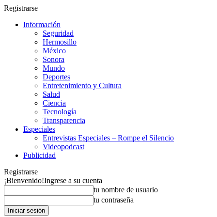
Registrarse
Información
Seguridad
Hermosillo
México
Sonora
Mundo
Deportes
Entretenimiento y Cultura
Salud
Ciencia
Tecnología
Transparencia
Especiales
Entrevistas Especiales – Rompe el Silencio
Videopodcast
Publicidad
Registrarse
¡Bienvenido!
Ingrese a su cuenta
tu nombre de usuario
tu contraseña