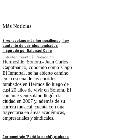
Más Noticias
El venezolano más hermosillense, hoy
cantante de corridos tumbados
inspirado por Natanael Cano
Entretenimiento
Redacción
Hermosillo, Sonora.- Juan Carlos
Capobianco, conocido como 'Capo
El Inmortal', se ha abierto camino
en la escena de los corridos
tumbados en Hermosillo luego de
casi 20 años de vivir en Sonora. El
cantante venezolano llegó a la
ciudad en 2007 y, además de su
carrera musical, cuenta con una
trayectoria en áreas académicas,
empresariales y sindicales.
Cortometraje “Parió la cochi”, grabado