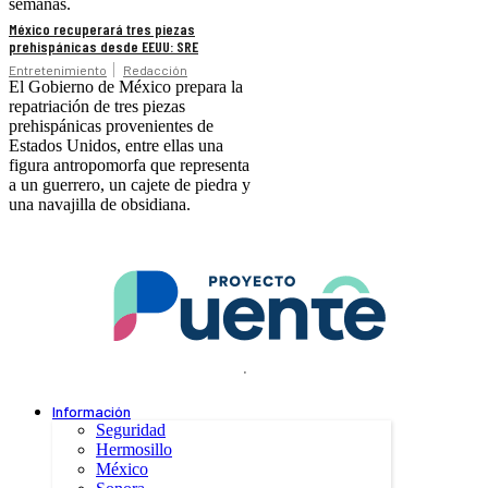
semanas.
México recuperará tres piezas
prehispánicas desde EEUU: SRE
Entretenimiento
Redacción
El Gobierno de México prepara la
repatriación de tres piezas
prehispánicas provenientes de
Estados Unidos, entre ellas una
figura antropomorfa que representa
a un guerrero, un cajete de piedra y
una navajilla de obsidiana.
.
Información
Seguridad
Hermosillo
México