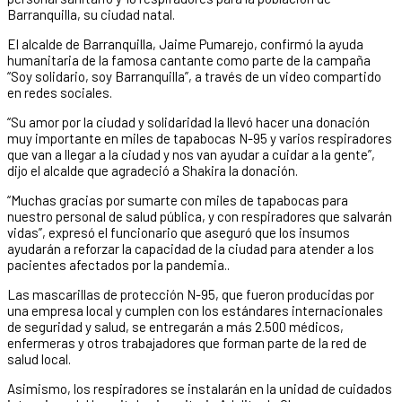
Barranquilla, su ciudad natal.
El alcalde de Barranquilla, Jaime Pumarejo, confirmó la ayuda
humanitaria de la famosa cantante como parte de la campaña
“Soy solidario, soy Barranquilla”, a través de un video compartido
en redes sociales.
“Su amor por la ciudad y solidaridad la llevó hacer una donación
muy importante en miles de tapabocas N-95 y varios respiradores
que van a llegar a la ciudad y nos van ayudar a cuidar a la gente”,
dijo el alcalde que agradeció a Shakira la donación.
“Muchas gracias por sumarte con miles de tapabocas para
nuestro personal de salud pública, y con respiradores que salvarán
vidas”, expresó el funcionario que aseguró que los insumos
ayudarán a reforzar la capacidad de la ciudad para atender a los
pacientes afectados por la pandemia..
Las mascarillas de protección N-95, que fueron producidas por
una empresa local y cumplen con los estándares internacionales
de seguridad y salud, se entregarán a más 2.500 médicos,
enfermeras y otros trabajadores que forman parte de la red de
salud local.
Asimismo, los respiradores se instalarán en la unidad de cuidados