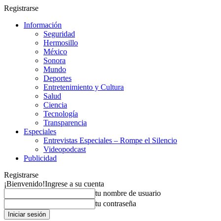
Registrarse
Información
Seguridad
Hermosillo
México
Sonora
Mundo
Deportes
Entretenimiento y Cultura
Salud
Ciencia
Tecnología
Transparencia
Especiales
Entrevistas Especiales – Rompe el Silencio
Videopodcast
Publicidad
Registrarse
¡Bienvenido!
Ingrese a su cuenta
tu nombre de usuario
tu contraseña