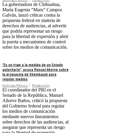
La gobernadora de Chihuahua,
María Eugenia “Maru” Campos
Galván, lanzó críticas contra la
propuesta federal en materia de
derechos de audiencias, al advertir
que podría representar un riesgo
para la libertad de expresión y abrir
la puerta a mecanismos de control
sobre los medios de comunicación.
“Es un traje a la medida de un Estado
autoritario”, acusa Manuel Añorve sobre
la propuesta de Sheinbaum para
regular medios
Noticias México
Redacción
El coordinador del PRI en el
Senado de la República, Manuel
Añorve Baños, criticó la propuesta
del Gobierno federal para regular
los medios de comunicación
mediante nuevos lineamientos
sobre derechos de las audiencias, al
asegurar que representa un riesgo
para la libertad de expresión.