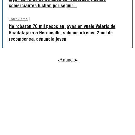
comerciantes luchan por seguir...
Entrevistas
Me robaron 70 mil pesos en joyas en vuelo Volaris de
Guadalajara a Hermosillo, solo me ofrecen 2 mil de
recompensa, denuncia joven
-Anuncio-