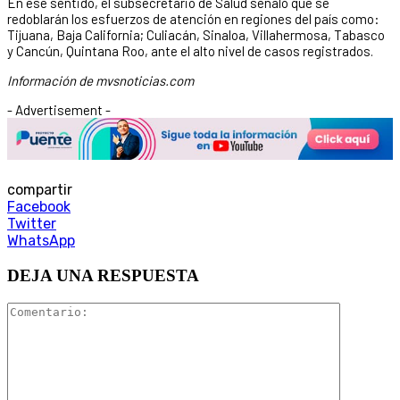
En ese sentido, el subsecretario de Salud señaló que se
redoblarán los esfuerzos de atención en regiones del país como:
Tijuana, Baja California; Culiacán, Sinaloa, Villahermosa, Tabasco
y Cancún, Quintana Roo, ante el alto nivel de casos registrados.
Información de mvsnoticias.com
- Advertisement -
compartir
Facebook
Twitter
WhatsApp
DEJA UNA RESPUESTA