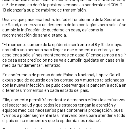
el 6 de mayo, es decir la próxima semana, la pandemia del COVID-
19 alcanzaría su pico máximo de transmisión.
Una vez que pase esa fecha, indicó el funcionario de la Secretaría
de Salud, comenzará un descenso de los contagios, pero solo si se
cumple la indicación de quedarse en casa, así como la
recomendación de sana distancia.
“El momento cumbre de la epidemia será entre el 8 y 10 de mayo,
nos falta una semana para llegar a ese momento cumbre y que
descienda sólo si nos mantenemos en casa. Si empezamos a salir
de casa esta predicción no se va a cumplir; quédate en casa en la
medida fundamental”, enfatizó.
En conferencia de prensa desde Palacio Nacional, López-Gatell
expuso que de acuerdo con los contagios y muertes relacionadas
con la nueva infección, se pudo observar que la pandemia actúa en
diferentes momentos en cada estado del país.
Ello, comentó permitirá reorientar de manera eficaz los esfuerzos
del sector salud y que todos los estados tengan la atención y
equipos médicos necesarios para contener la propagación, pues
“vamos a poder segmentar las intervenciones para atender a todo
el país en su momento y que la epidemia nos rebase”.