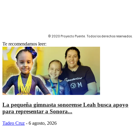
© 2020 Proyecto Puente. Todos los derechos reservados.
Te recomendamos leer:
La pequeña gimnasta sonorense Leah busca apoyo
para representar a Sonora...
Tadeo Cruz
-
6 agosto, 2026