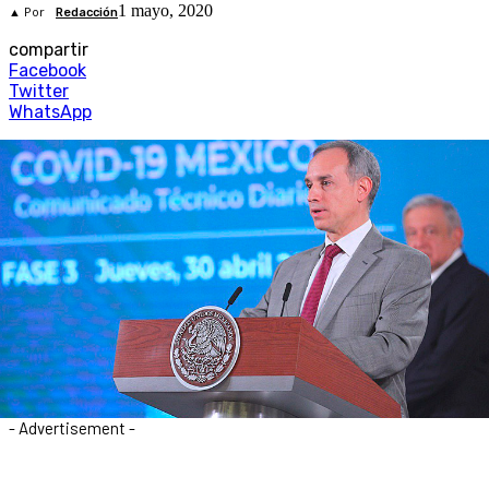
1 mayo, 2020
▲ Por
Redacción
compartir
Facebook
Twitter
WhatsApp
- Advertisement -