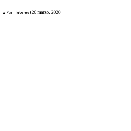
26 marzo, 2020
▲ Por
Internet