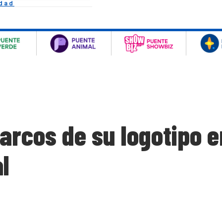
idad
arcos de su logotipo e
l