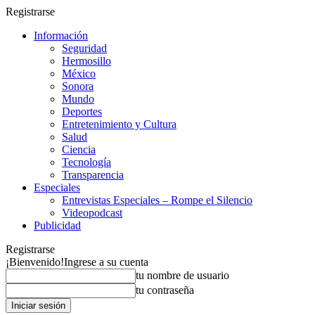
Registrarse
Información
Seguridad
Hermosillo
México
Sonora
Mundo
Deportes
Entretenimiento y Cultura
Salud
Ciencia
Tecnología
Transparencia
Especiales
Entrevistas Especiales – Rompe el Silencio
Videopodcast
Publicidad
Registrarse
¡Bienvenido!
Ingrese a su cuenta
tu nombre de usuario
tu contraseña