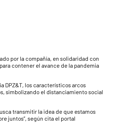
cado por la compañía, en solidaridad con
 para contener el avance de la pandemia
a DPZ&T, los característicos arcos
os, simbolizando el distanciamiento social
usca transmitir la idea de que estamos
 juntos”, según cita el portal