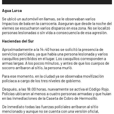
Agua Lurca
Se ubicó un automóvil en llamas, se le observaban varios
impactos de bala en la carrocería. Aseguran que desde la noche del
viernes se escucharon varios disparos en esa zona. No se localizó
personas lesionadas o sin vida a consecuencia de esa agresión.
Haciendas del Sur
Aproximadamente a la 14:40 horas se solicitó la presencia de
servicios periciales, ya que había una persona lesionada y varios
casquillos percibidos en el lugar. Los casquillos corresponden a
armas largas. A los pocos minutos, y antes de que los cuerpos de
socorro arribaron al sitio, la persona murió.
Para ese momento, en la ciudad ya se observaba movilización
policíaca a cargo de los tres niveles de gobierno.
Después, a las 18:00 horas, nuevamente se activa el Código Rojo.
Policías ubicaron al menos a cuatro personas armadas y que huían
en las inmediaciones de la Caseta de Cobro de Hermosillo.
De inmediato todas las fuerzas policiales arribaron al sitio
mencionado y aunque no se cuenta con una versión oficial,