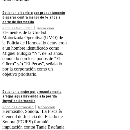
Detienen a hombre por presuntamente
disparar contra menor de 14 años al
norte de Hermosillo
Noticias Seguridad
Redacción
Elementos de la Unidad
Motorizada Operativa (UMO) de
la Policía de Hermosillo detuvieron
a un hombre identificado como
Miguel Eulogio “N”, de 53 años,
conocido con los apodos de “El
Güero” y/o “El Pecas”, señalado
por la corporación como un
objetivo prioritario.
Detienen a mujer por presuntamente
arrojar agua hirviendo a la perrita
‘Deysi’ en Hermosillo
Noticias Hermosillo
Redacción
Hermosillo, Sonora.- La Fiscalía
General de Justicia del Estado de
Sonora (FGJES) formuló
imputación contra Tania Estefanía