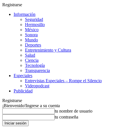
Registrarse
Información
Seguridad
Hermosillo
México
Sonora
Mundo
Deportes
Entretenimiento y Cultura
Salud
Ciencia
Tecnología
Transparencia
Especiales
Entrevistas Especiales – Rompe el Silencio
Videopodcast
Publicidad
Registrarse
¡Bienvenido!
Ingrese a su cuenta
tu nombre de usuario
tu contraseña