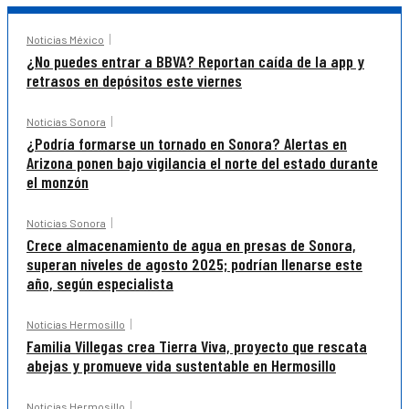
Noticias México
¿No puedes entrar a BBVA? Reportan caída de la app y
retrasos en depósitos este viernes
Noticias Sonora
¿Podría formarse un tornado en Sonora? Alertas en
Arizona ponen bajo vigilancia el norte del estado durante
el monzón
Noticias Sonora
Crece almacenamiento de agua en presas de Sonora,
superan niveles de agosto 2025; podrían llenarse este
año, según especialista
Noticias Hermosillo
Familia Villegas crea Tierra Viva, proyecto que rescata
abejas y promueve vida sustentable en Hermosillo
Noticias Hermosillo