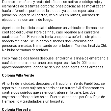
Durante la mañana y resto del sábado se activó el código rojo y
elementos de distintas corporaciones policíacas se movilizaban
hacia diferentes puntos de la ciudad, ya que se reportaba una
privación ilegal de la libertad, vehículos en llamas, además de
ejecuciones con arma de fuego.
Agentes de la policía estatal ubicaron un vehículo en llamas a un
costado del bulevar Morelos final, casi llegando a la carretera
cuatro carriles. El vehículo tenía una puerta abierta, sin placas,
modelo reciente. Se ubicaron al menos dos vehículos con
personas armadas transitando por el bulevar Morelos final vía C5i.
No hubo personas detenidas.
Poco más de dos horas después, entraron a la línea de emergencia
casi de manera simultánea tres reportes a las 14:00 horas
aproximadamente, donde se denunciaban agresiones armadas.
Colonia Villa Verde
Al norte de la ciudad, después del fraccionamiento Pueblitos, se
reportó que unos sujetos a bordo de un automóvil dispararon en
contra dos sujetos que se encontraban en la calle. Los dos
cayeron heridos por las balas. Fueron atendidos por Cruz Roja de
Hermosillo y trasladados a un hospital.
Colonia Floresta