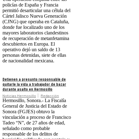
policías de España y Francia
permitió desarticular una célula del
Cártel Jalisco Nueva Generación
(CJNG) que operaba en Cataluña,
donde fue localizado uno de los
mayores laboratorios clandestinos
de recuperación de metanfetamina
descubiertos en Europa. El
operativo dejó un saldo de 13
personas detenidas, siete de ellas
de nacionalidad mexicana.
Detienen a presunto responsable de
quitarle la vida a trabajador de bazar
durante asalto en Hermosillo
Noticias Hermosillo
Redacción
Hermosillo, Sonora.- La Fiscalía
General de Justicia del Estado de
Sonora (FGJES) obtuvo la
vinculación a proceso de Francisco
Tadeo “N”, de 27 años de edad,
señalado como probable
responsable de los delitos de