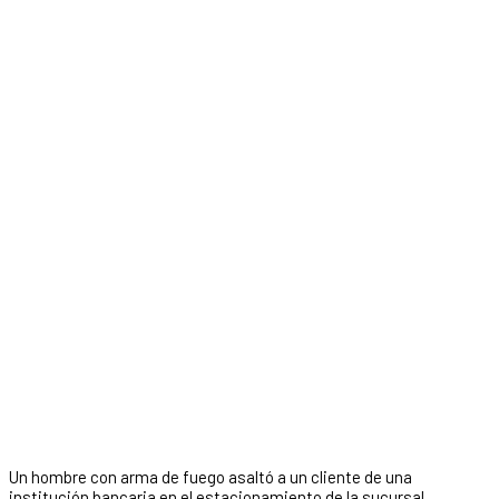
Un hombre con arma de fuego asaltó a un cliente de una
institución bancaria en el estacionamiento de la sucursal