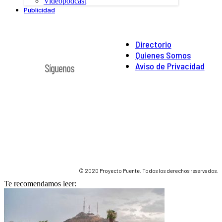
Videopodcast
Publicidad
Directorio
Quienes Somos
Aviso de Privacidad
Síguenos
© 2020 Proyecto Puente. Todos los derechos reservados.
Te recomendamos leer: