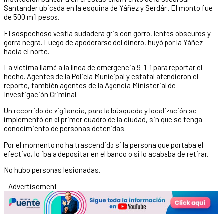
Santander ubicada en la esquina de Yáñez y Serdán. El monto fue
de 500 mil pesos.
El sospechoso vestía sudadera gris con gorro, lentes obscuros y
gorra negra. Luego de apoderarse del dinero, huyó por la Yáñez
hacia el norte.
La víctima llamó a la línea de emergencia 9-1-1 para reportar el
hecho. Agentes de la Policía Municipal y estatal atendieron el
reporte, también agentes de la Agencia Ministerial de
Investigación Criminal.
Un recorrido de vigilancia, para la búsqueda y localización se
implementó en el primer cuadro de la ciudad, sin que se tenga
conocimiento de personas detenidas.
Por el momento no ha trascendido si la persona que portaba el
efectivo, lo iba a depositar en el banco o si lo acababa de retirar.
No hubo personas lesionadas.
- Advertisement -