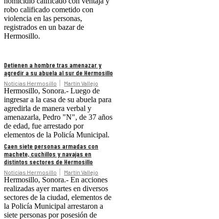
homicidio calificado con ventaja y
robo calificado cometido con
violencia en las personas,
registrados en un bazar de
Hermosillo.
Detienen a hombre tras amenazar y
agredir a su abuela al sur de Hermosillo
Noticias Hermosillo
Martín Vallejo
Hermosillo, Sonora.- Luego de
ingresar a la casa de su abuela para
agredirla de manera verbal y
amenazarla, Pedro "N", de 37 años
de edad, fue arrestado por
elementos de la Policía Municipal.
Caen siete personas armadas con
machete, cuchillos y navajas en
distintos sectores de Hermosillo
Noticias Hermosillo
Martín Vallejo
Hermosillo, Sonora.- En acciones
realizadas ayer martes en diversos
sectores de la ciudad, elementos de
la Policía Municipal arrestaron a
siete personas por posesión de