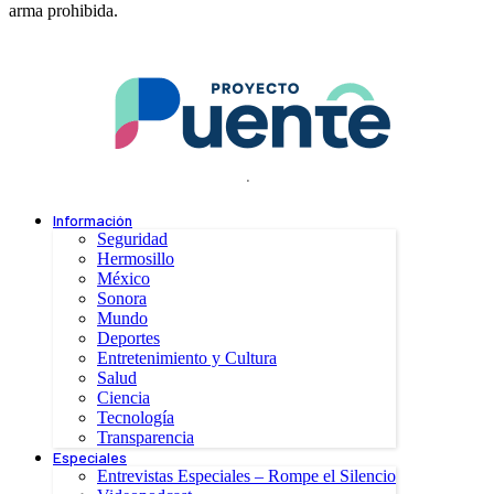
arma prohibida.
.
Información
Seguridad
Hermosillo
México
Sonora
Mundo
Deportes
Entretenimiento y Cultura
Salud
Ciencia
Tecnología
Transparencia
Especiales
Entrevistas Especiales – Rompe el Silencio