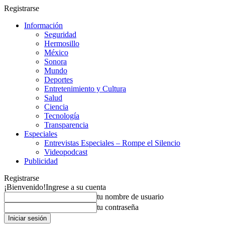
Registrarse
Información
Seguridad
Hermosillo
México
Sonora
Mundo
Deportes
Entretenimiento y Cultura
Salud
Ciencia
Tecnología
Transparencia
Especiales
Entrevistas Especiales – Rompe el Silencio
Videopodcast
Publicidad
Registrarse
¡Bienvenido!
Ingrese a su cuenta
tu nombre de usuario
tu contraseña