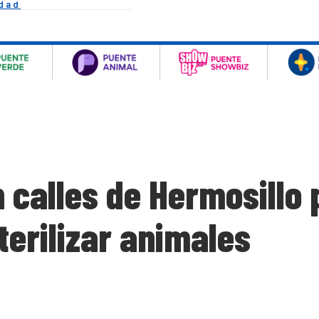
idad
n calles de Hermosillo
terilizar animales