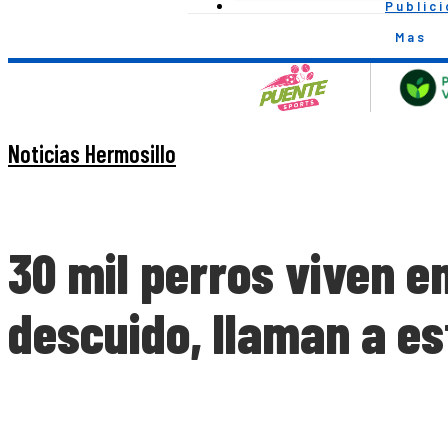
Public
Mas
Noticias Hermosillo
30 mil perros viven e
descuido, llaman a es