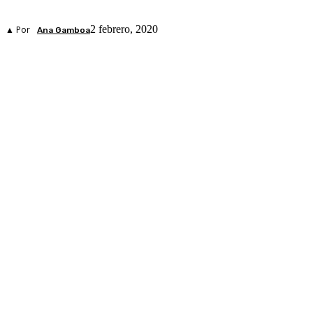
2 febrero, 2020
▲ Por
Ana Gamboa