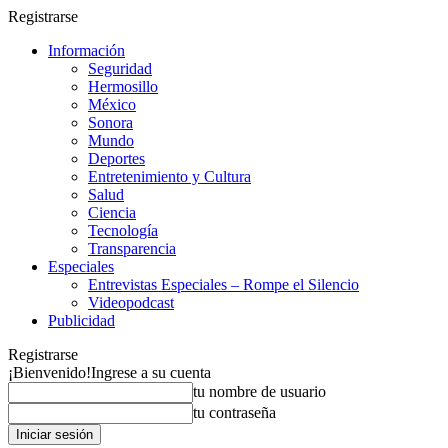
Registrarse
Información
Seguridad
Hermosillo
México
Sonora
Mundo
Deportes
Entretenimiento y Cultura
Salud
Ciencia
Tecnología
Transparencia
Especiales
Entrevistas Especiales – Rompe el Silencio
Videopodcast
Publicidad
Registrarse
¡Bienvenido!
Ingrese a su cuenta
tu nombre de usuario
tu contraseña