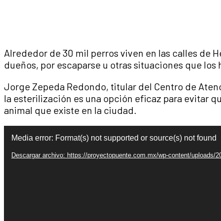
Alrededor de 30 mil perros viven en las calles de 
dueños, por escaparse u otras situaciones que los 
Jorge Zepeda Redondo, titular del Centro de Aten
la esterilización es una opción eficaz para evitar 
animal que existe en la ciudad.
Reproductor
Media error: Format(s) not supported or source(s) not found
de
vídeo
Descargar archivo: https://proyectopuente.com.mx/wp-content/uploads/