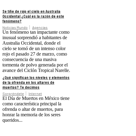
Se tiñe de rojo el cielo en Australia
Occidental ¿Cuál es la razón de este
fenómeno?
Noticias Mundo
Agencias
Un fenómeno tan impactante como
inusual sorprendió a habitantes de
Australia Occidental, donde el
cielo se tornó de un intenso color
rojo el pasado 27 de marzo, como
consecuencia de una masiva
tormenta de polvo generada por el
avance del Ciclón Tropical Narelle.
¿Qué significan los niveles y elementos
de la ofrenda en los altares de
muertos? Te decimos
Sorpréndete
Internet
El Día de Muertos en México tiene
como característica principal la
ofrenda o altar de muertos, para
honrar la memoria de los seres
queridos...