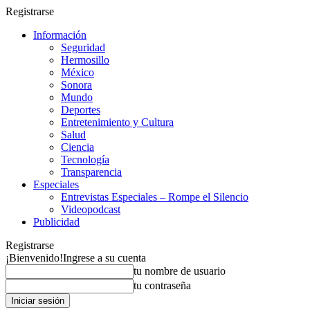
Registrarse
Información
Seguridad
Hermosillo
México
Sonora
Mundo
Deportes
Entretenimiento y Cultura
Salud
Ciencia
Tecnología
Transparencia
Especiales
Entrevistas Especiales – Rompe el Silencio
Videopodcast
Publicidad
Registrarse
¡Bienvenido!
Ingrese a su cuenta
tu nombre de usuario
tu contraseña