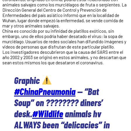
animales salvajes como los murciélagos de fruta o serpientes. La
Dirección General del Centro de Control y Prevención de
Enfermedades del país asiático informó que en la localidad de
Wuhan, lugar donde empezó la enfermedad, se vende comida de
mar y otros animales salvajes.
China es conocido por su infinidad de platillos exóticos, sin
embargo, uno de ellos podría haber desatado el virus: la sopa de
murciélago. Usuarios de redes sociales han difundido imágenes y
videos de personas que disfrutan de este particular platillo.
Los investigadores descubrieron que la causa del SARS entre el
año 2002 y 2003 se originó en estos animales, y no descartan que
sean estos mismos los que desataron el coronavirus.
Graphic
#ChinaPneumonia
— “Bat
Soup” on ???????? diners’
desk.
#Wildlife
animals hv
ALWAYS been “delicacies” in