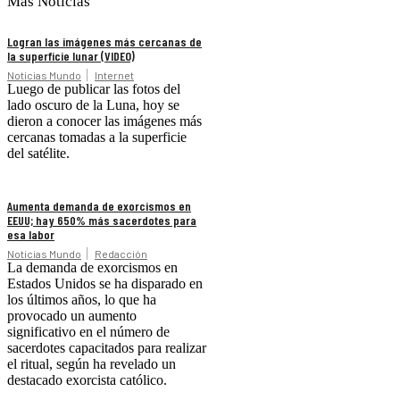
Más Noticias
Logran las imágenes más cercanas de
la superficie lunar (VIDEO)
Noticias Mundo
Internet
Luego de publicar las fotos del
lado oscuro de la Luna, hoy se
dieron a conocer las imágenes más
cercanas tomadas a la superficie
del satélite.
Aumenta demanda de exorcismos en
EEUU; hay 650% más sacerdotes para
esa labor
Noticias Mundo
Redacción
La demanda de exorcismos en
Estados Unidos se ha disparado en
los últimos años, lo que ha
provocado un aumento
significativo en el número de
sacerdotes capacitados para realizar
el ritual, según ha revelado un
destacado exorcista católico.