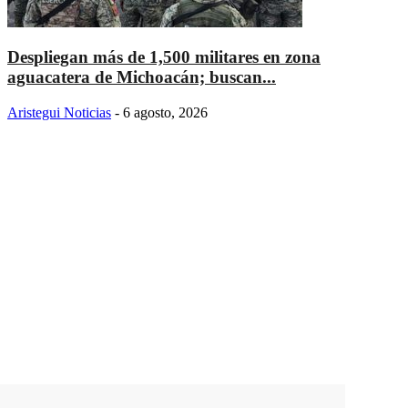
Despliegan más de 1,500 militares en zona
aguacatera de Michoacán; buscan...
Aristegui Noticias
-
6 agosto, 2026