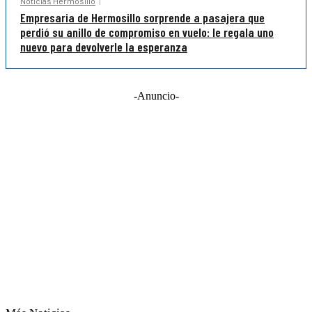
Noticias Hermosillo
Empresaria de Hermosillo sorprende a pasajera que
perdió su anillo de compromiso en vuelo: le regala uno
nuevo para devolverle la esperanza
-Anuncio-