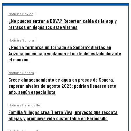
Noticias México
¿No puedes entrar a BBVA? Reportan caída de la app y
retrasos en depósitos este viernes
Noticias Sonora
¿Podría formarse un tornado en Sonora? Alertas en
Arizona ponen bajo vigilancia el norte del estado durante
el monzón
Noticias Sonora
Crece almacenamiento de agua en presas de Sonora,
superan niveles de agosto 2025; podrían llenarse este
año, según especialista
Noticias Hermosillo
Familia Villegas crea Tierra Viva, proyecto que rescata
abejas y promueve vida sustentable en Hermosillo