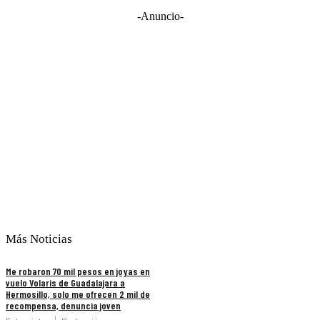
-Anuncio-
Más Noticias
Me robaron 70 mil pesos en joyas en
vuelo Volaris de Guadalajara a
Hermosillo, solo me ofrecen 2 mil de
recompensa, denuncia joven