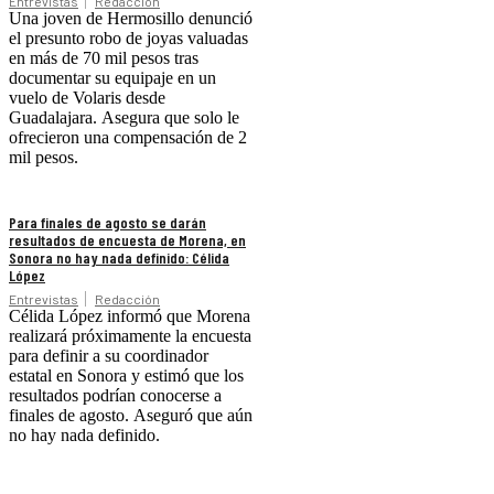
Entrevistas
Redacción
Una joven de Hermosillo denunció
el presunto robo de joyas valuadas
en más de 70 mil pesos tras
documentar su equipaje en un
vuelo de Volaris desde
Guadalajara. Asegura que solo le
ofrecieron una compensación de 2
mil pesos.
Para finales de agosto se darán
resultados de encuesta de Morena, en
Sonora no hay nada definido: Célida
López
Entrevistas
Redacción
Célida López informó que Morena
realizará próximamente la encuesta
para definir a su coordinador
estatal en Sonora y estimó que los
resultados podrían conocerse a
finales de agosto. Aseguró que aún
no hay nada definido.