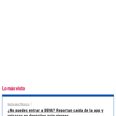
Lo más visto
Noticias México
¿No puedes entrar a BBVA? Reportan caída de la app y
retrasos en depósitos este viernes