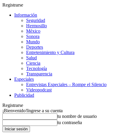
Registrarse
Información
Seguridad
Hermosillo
México
Sonora
Mundo
Deportes
Entretenimiento y Cultura
Salud
Ciencia
Tecnología
Transparencia
Especiales
Entrevistas Especiales – Rompe el Silencio
Videopodcast
Publicidad
Registrarse
¡Bienvenido!
Ingrese a su cuenta
tu nombre de usuario
tu contraseña