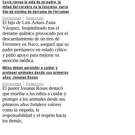
Corre riesgo la vida de mi padre, la
mitad del cerebro no le funciona, narra
hijo de víctima de derrame de Ferromex
Entrevistas
Redacción
El hijo de Luis Arturo Zuna
Vázquez, hospitalizado tras el
derrame químico provocado por el
descarrilamiento de un tren de
Ferromex en Naco, aseguró que su
padre permanece en estado crítico
y pidió apoyo para mejorar su
atención médica.
Niños deben aprender a cuidar y
proteger animales desde sus primeros
años: Jonatan Rosas
Entrevistas
Redacción
El pastor Jonatan Rosas destacó
que enseñar a los niños a cuidar y
proteger a los animales desde sus
primeros años fortalece valores
como la empatía, la
responsabilidad y el respeto hacia
los demás.