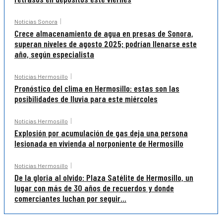
Noticias Sonora
Crece almacenamiento de agua en presas de Sonora,
superan niveles de agosto 2025; podrían llenarse este
año, según especialista
Noticias Hermosillo
Pronóstico del clima en Hermosillo: estas son las
posibilidades de lluvia para este miércoles
Noticias Hermosillo
Explosión por acumulación de gas deja una persona
lesionada en vivienda al norponiente de Hermosillo
Noticias Hermosillo
De la gloria al olvido: Plaza Satélite de Hermosillo, un
lugar con más de 30 años de recuerdos y donde
comerciantes luchan por seguir...