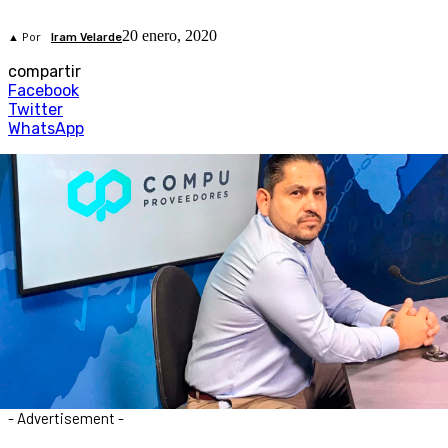
20 enero, 2020
▲ Por
Iram Velarde
compartir
Facebook
Twitter
WhatsApp
- Advertisement -