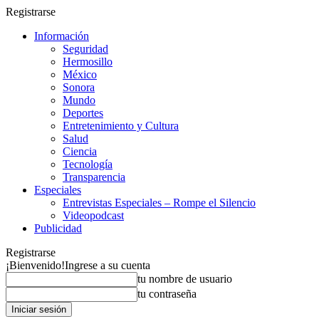
Registrarse
Información
Seguridad
Hermosillo
México
Sonora
Mundo
Deportes
Entretenimiento y Cultura
Salud
Ciencia
Tecnología
Transparencia
Especiales
Entrevistas Especiales – Rompe el Silencio
Videopodcast
Publicidad
Registrarse
¡Bienvenido!
Ingrese a su cuenta
tu nombre de usuario
tu contraseña