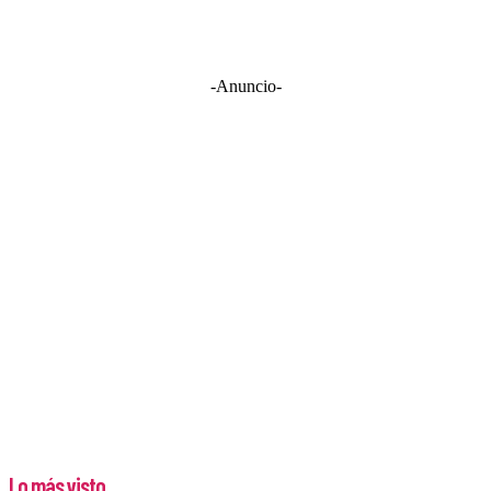
-Anuncio-
Lo más visto