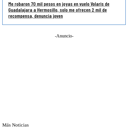
Me robaron 70 mil pesos en joyas en vuelo Volaris de
Guadalajara a Hermosillo, solo me ofrecen 2 mil de
recompensa, denuncia joven
-Anuncio-
Más Noticias