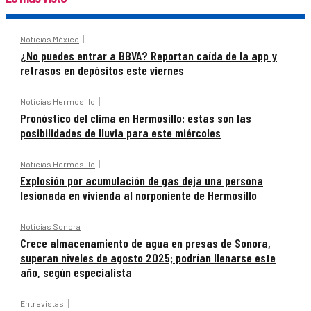
Noticias México
¿No puedes entrar a BBVA? Reportan caída de la app y
retrasos en depósitos este viernes
Noticias Hermosillo
Pronóstico del clima en Hermosillo: estas son las
posibilidades de lluvia para este miércoles
Noticias Hermosillo
Explosión por acumulación de gas deja una persona
lesionada en vivienda al norponiente de Hermosillo
Noticias Sonora
Crece almacenamiento de agua en presas de Sonora,
superan niveles de agosto 2025; podrían llenarse este
año, según especialista
Entrevistas