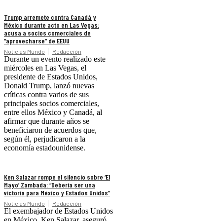
Trump arremete contra Canadá y
México durante acto en Las Vegas:
acusa a socios comerciales de
“aprovecharse” de EEUU
Noticias Mundo
Redacción
Durante un evento realizado este
miércoles en Las Vegas, el
presidente de Estados Unidos,
Donald Trump, lanzó nuevas
críticas contra varios de sus
principales socios comerciales,
entre ellos México y Canadá, al
afirmar que durante años se
beneficiaron de acuerdos que,
según él, perjudicaron a la
economía estadounidense.
Ken Salazar rompe el silencio sobre ‘El
Mayo’ Zambada: “Debería ser una
victoria para México y Estados Unidos”
Noticias Mundo
Redacción
El exembajador de Estados Unidos
en México, Ken Salazar, aseguró