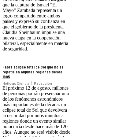
que la captura de Ismael “El
Mayo” Zambada representa un
logro compartido entre ambos
países y expresó su confianza en
que el gobierno de la presidenta
Claudia Sheinbaum impulse una
nueva etapa en la cooperación
bilateral, especialmente en materia
de seguridad.
Habrá eclipse total de Sol que no se
repetía en algunas regiones desde
1905
Noticias Ciencia
Redacción
El próximo 12 de agosto, millones
de personas podrán presenciar uno
de los fenómenos astronómicos
más importantes de la década: un
eclipse total de Sol que devolverá
la oscuridad por unos minutos a
regiones donde un evento similar
no ocurría desde hace más de 120
años. Aunque no será visible desde