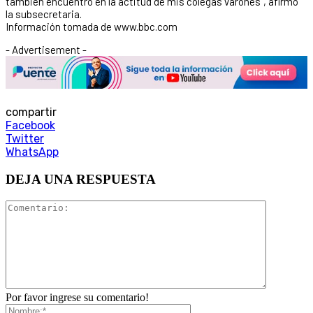
también encuentro en la actitud de mis colegas varones”, afirmó
la subsecretaria.
Información tomada de www.bbc.com
- Advertisement -
compartir
Facebook
Twitter
WhatsApp
DEJA UNA RESPUESTA
Por favor ingrese su comentario!