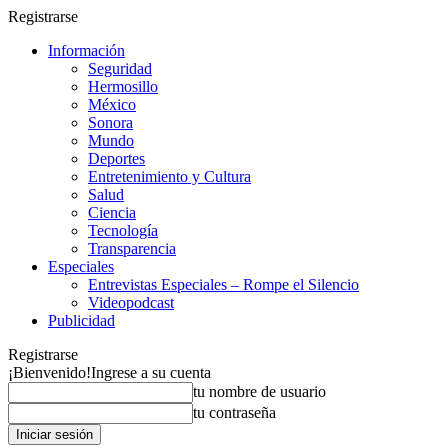
Registrarse
Información
Seguridad
Hermosillo
México
Sonora
Mundo
Deportes
Entretenimiento y Cultura
Salud
Ciencia
Tecnología
Transparencia
Especiales
Entrevistas Especiales – Rompe el Silencio
Videopodcast
Publicidad
Registrarse
¡Bienvenido!
Ingrese a su cuenta
tu nombre de usuario
tu contraseña