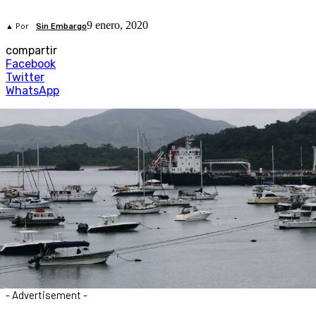
9 enero, 2020
▲ Por
Sin Embargo
compartir
Facebook
Twitter
WhatsApp
- Advertisement -