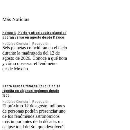
Más Noticias
Mercurio, Marte y otros cuatro planetas
podrán verse en agosto desde México
Noticias Ciencia
Redacción
Seis planetas coincidirán en el cielo
durante la madrugada del 12 de
agosto de 2026. Conoce a qué hora
y cómo observar el fenómeno
desde México.
Habrá eclipse total de Sol que no se
repetía en algunas regiones desde
1905
Noticias Ciencia
Redacción
El próximo 12 de agosto, millones
de personas podrán presenciar uno
de los fenómenos astronómicos
más importantes de la década: un
eclipse total de Sol que devolverá