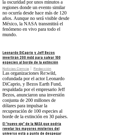
la oscuridad por unos minutos a
regiones donde un evento similar
no ocurría desde hace más de 120
años. Aunque no será visible desde
México, la NASA transmitirá el
fenómeno en vivo para todo el
mundo.
Leonardo DiCaprio y Jeff Bezos
invertirán 200 mdd para salvar 100
especies al borde de la extinción
Noticias Ciencia
Redacción
Las organizaciones Re:wild,
cofundada por el actor Leonardo
DiCaprio, y Bezos Earth Fund,
respaldada por el empresario Jeff
Bezos, anunciaron una inversión
conjunta de 200 millones de
dólares para impulsar la
recuperación de 100 especies al
borde de la extinción en 30 países.
El “nuevo ojo” de la NASA que podría
revelar los mayores misterios del
universo está a punto de despegar