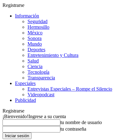
Registrarse
Información
Seguridad
Hermosillo
México
Sonora
Mundo
Deportes
Entretenimiento y Cultura
Salud
Ciencia
Tecnología
Transparencia
Especiales
Entrevistas Especiales – Rompe el Silencio
Videopodcast
Publicidad
Registrarse
¡Bienvenido!
Ingrese a su cuenta
tu nombre de usuario
tu contraseña