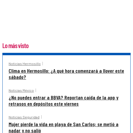
Lo más visto
Noticias Hermosillo
Clima en Hermosillo: ¿A qué hora comenzará a llover este
sábado?
Noticias México
¿No puedes entrar a BBVA? Reportan caída de la app y
retrasos en depósitos este viernes
Noticias Seguridad
Mujer pierde la vida en playa de San Carlos; se metió a
nadar y no salió