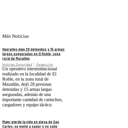
Más Noticias
Operativo deja 28 detenidos y 15 armas
largas aseguradas en El Roble, zona
rural de Mazatlán
Noticias Seguridad
Redacción
Un operativo interinstitucional
realizado en la localidad de El
Roble, en la zona rural de
Mazatlán, dejó 28 personas
detenidas y 15 armas largas
aseguradas, además de una
importante cantidad de cartuchos,
cargadores y equipo táctico.
Mujer pierde la vida en playa de San
Carlos; se metió a nadar y no salió