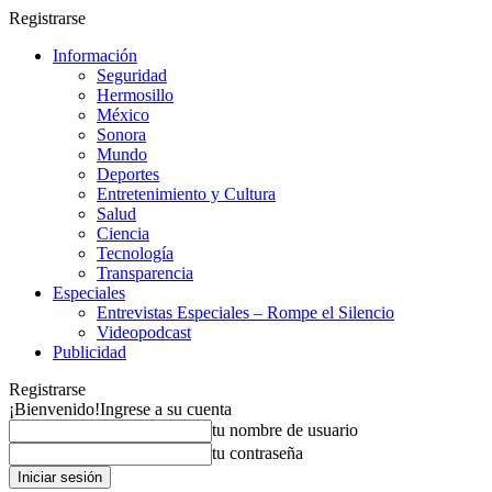
Registrarse
Información
Seguridad
Hermosillo
México
Sonora
Mundo
Deportes
Entretenimiento y Cultura
Salud
Ciencia
Tecnología
Transparencia
Especiales
Entrevistas Especiales – Rompe el Silencio
Videopodcast
Publicidad
Registrarse
¡Bienvenido!
Ingrese a su cuenta
tu nombre de usuario
tu contraseña