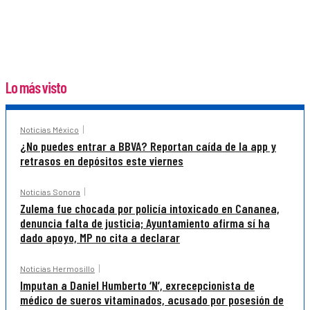
Lo más visto
Noticias México
¿No puedes entrar a BBVA? Reportan caída de la app y
retrasos en depósitos este viernes
Noticias Sonora
Zulema fue chocada por policía intoxicado en Cananea,
denuncia falta de justicia; Ayuntamiento afirma sí ha
dado apoyo, MP no cita a declarar
Noticias Hermosillo
Imputan a Daniel Humberto ‘N’, exrecepcionista de
médico de sueros vitaminados, acusado por posesión de