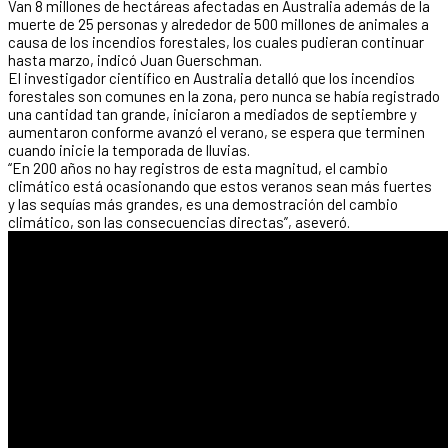
Van 8 millones de hectáreas afectadas en Australia además de la
muerte de 25 personas y alrededor de 500 millones de animales a
causa de los incendios forestales, los cuales pudieran continuar
hasta marzo, indicó Juan Guerschman.
El investigador científico en Australia detalló que los incendios
forestales son comunes en la zona, pero nunca se había registrado
una cantidad tan grande, iniciaron a mediados de septiembre y
aumentaron conforme avanzó el verano, se espera que terminen
cuando inicie la temporada de lluvias.
“En 200 años no hay registros de esta magnitud, el cambio
climático está ocasionando que estos veranos sean más fuertes
y las sequías más grandes, es una demostración del cambio
climático, son las consecuencias directas”, aseveró.