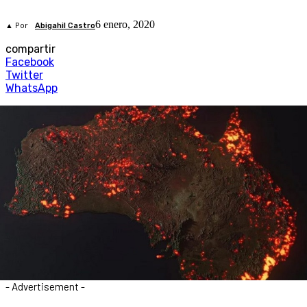
6 enero, 2020
▲ Por
Abigahil Castro
compartir
Facebook
Twitter
WhatsApp
- Advertisement -