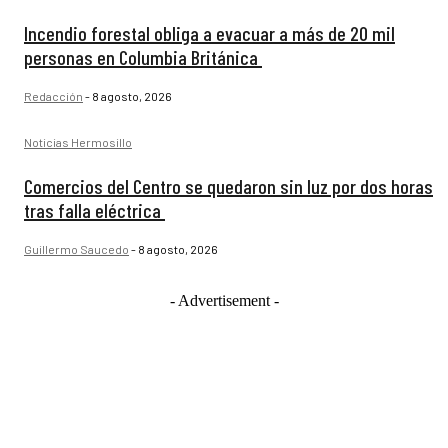
Incendio forestal obliga a evacuar a más de 20 mil
personas en Columbia Británica
Redacción
-
8 agosto, 2026
Noticias Hermosillo
Comercios del Centro se quedaron sin luz por dos horas
tras falla eléctrica
Guillermo Saucedo
-
8 agosto, 2026
- Advertisement -