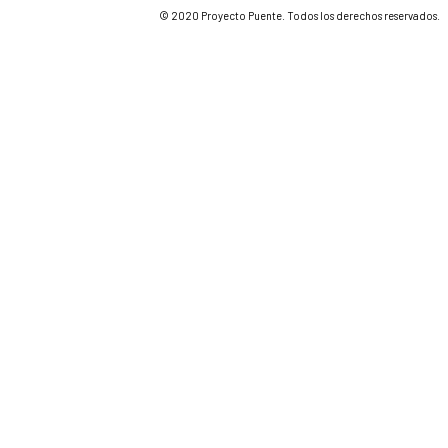
© 2020 Proyecto Puente. Todos los derechos reservados.