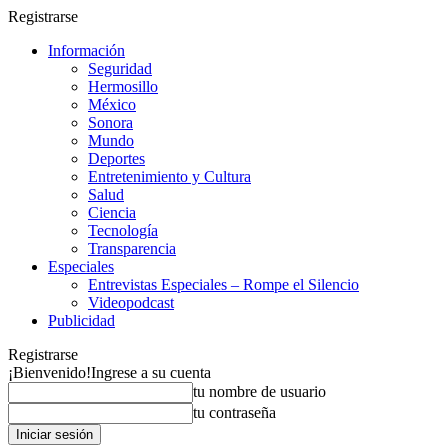
Registrarse
Información
Seguridad
Hermosillo
México
Sonora
Mundo
Deportes
Entretenimiento y Cultura
Salud
Ciencia
Tecnología
Transparencia
Especiales
Entrevistas Especiales – Rompe el Silencio
Videopodcast
Publicidad
Registrarse
¡Bienvenido!
Ingrese a su cuenta
tu nombre de usuario
tu contraseña