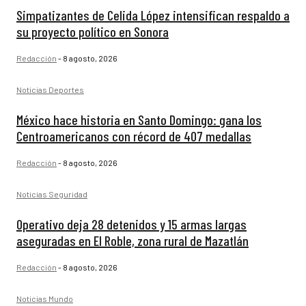
Simpatizantes de Celida López intensifican respaldo a
su proyecto político en Sonora
Redacción
-
8 agosto, 2026
Noticias Deportes
México hace historia en Santo Domingo: gana los
Centroamericanos con récord de 407 medallas
Redacción
-
8 agosto, 2026
Noticias Seguridad
Operativo deja 28 detenidos y 15 armas largas
aseguradas en El Roble, zona rural de Mazatlán
Redacción
-
8 agosto, 2026
Noticias Mundo