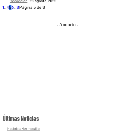
Redacción
-
22 agosto, 2025
1
...
4
5
6
...
8
Página 5 de 8
- Anuncio -
Últimas Noticias
Noticias Hermosillo