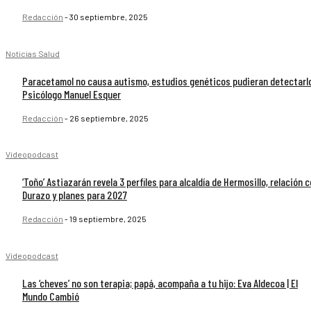
Redacción
-
30 septiembre, 2025
Noticias Salud
Paracetamol no causa autismo, estudios genéticos pudieran detectarlo
Psicólogo Manuel Esquer
Redacción
-
26 septiembre, 2025
Videopodcast
‘Toño’ Astiazarán revela 3 perfiles para alcaldía de Hermosillo, relación 
Durazo y planes para 2027
Redacción
-
19 septiembre, 2025
Videopodcast
Las ‘cheves’ no son terapia; papá, acompaña a tu hijo: Eva Aldecoa | El
Mundo Cambió