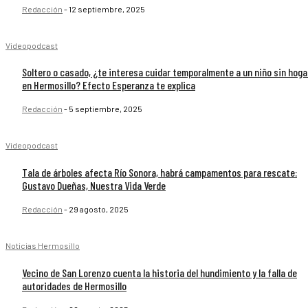
Redacción
-
12 septiembre, 2025
Videopodcast
Soltero o casado, ¿te interesa cuidar temporalmente a un niño sin hoga
en Hermosillo? Efecto Esperanza te explica
Redacción
-
5 septiembre, 2025
Videopodcast
Tala de árboles afecta Río Sonora, habrá campamentos para rescate:
Gustavo Dueñas, Nuestra Vida Verde
Redacción
-
29 agosto, 2025
Noticias Hermosillo
Vecino de San Lorenzo cuenta la historia del hundimiento y la falla de
autoridades de Hermosillo