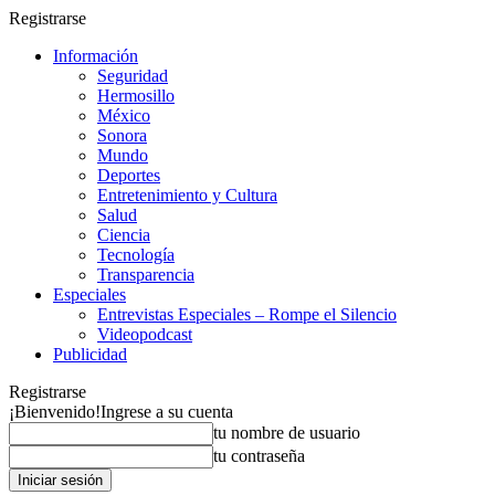
Registrarse
Información
Seguridad
Hermosillo
México
Sonora
Mundo
Deportes
Entretenimiento y Cultura
Salud
Ciencia
Tecnología
Transparencia
Especiales
Entrevistas Especiales – Rompe el Silencio
Videopodcast
Publicidad
Registrarse
¡Bienvenido!
Ingrese a su cuenta
tu nombre de usuario
tu contraseña