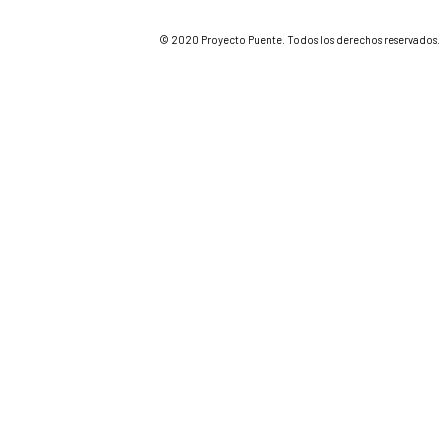
© 2020 Proyecto Puente. Todos los derechos reservados.