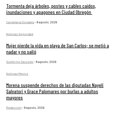
Tormenta deja árboles, postes y cables caídos,
inundaciones y apagones en Ciudad Obregón
Candelaria González
-
8 agosto, 2026
Noticias Seguridad
Mujer pierde la vida en playa de San Carlos; se metió a
nadar y no salió
Guillermo Saucedo
-
8 agosto, 2026
Noticias México
Morena suspende derechos de las diputadas Nayeli
Salvatori y Grace Palomares por burlas a adultos
mayores
Redacción
-
8 agosto, 2026