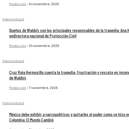
Redacción
-
14 noviembre, 2025
Videopodcast
Dueños de Waldo’s son los principales responsables de la tragedia: Ana Hi
exdirectora nacional de Protección Civil
Redacción
-
10 noviembre, 2025
Videopodcast
Cruz Roja Hermosillo cuenta la tragedia, frustración y rescate en incen
de Waldo’s
Redacción
-
7 noviembre, 2025
Videopodcast
México debe exhibir a narcopolíticos y quitarles el poder como se hizo e
Colombia: El Mundo Cambió