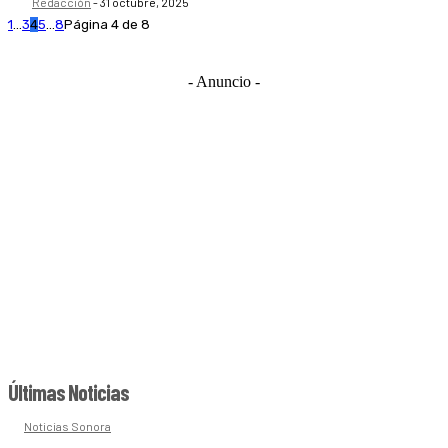
Redacción
-
31 octubre, 2025
1
...
3
4
5
...
8
Página 4 de 8
- Anuncio -
Últimas Noticias
Noticias Sonora