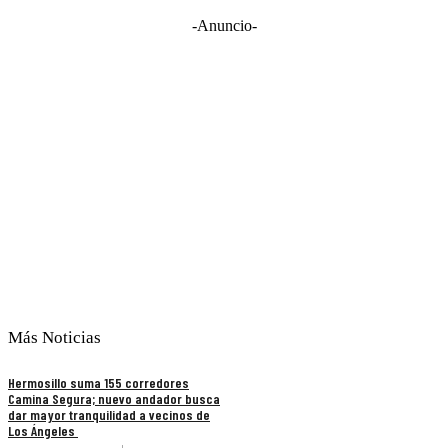
-Anuncio-
Más Noticias
Hermosillo suma 155 corredores
Camina Segura; nuevo andador busca
dar mayor tranquilidad a vecinos de
Los Ángeles