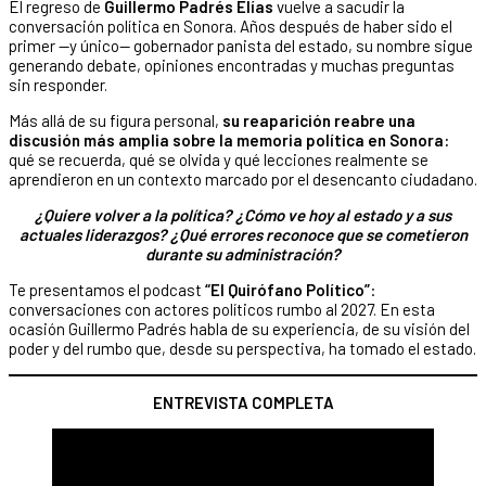
El regreso de
Guillermo Padrés Elías
vuelve a sacudir la
conversación política en Sonora. Años después de haber sido el
primer —y único— gobernador panista del estado, su nombre sigue
generando debate, opiniones encontradas y muchas preguntas
sin responder.
Más allá de su figura personal,
su reaparición reabre una
discusión más amplia sobre la memoria política en Sonora:
qué se recuerda, qué se olvida y qué lecciones realmente se
aprendieron en un contexto marcado por el desencanto ciudadano.
¿Quiere volver a la política? ¿Cómo ve hoy al estado y a sus
actuales liderazgos?
¿Qué errores reconoce que se cometieron
durante su administración?
Te presentamos el podcast
“El Quirófano Político”
:
conversaciones con actores políticos rumbo al 2027. En esta
ocasión Guillermo Padrés habla de su experiencia, de su visión del
poder y del rumbo que, desde su perspectiva, ha tomado el estado.
ENTREVISTA COMPLETA