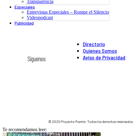
Transparencia
Especiales
Entrevistas Especiales – Rompe el Silencio
Videopodcast
Publicidad
Directorio
Quienes Somos
Aviso de Privacidad
Síguenos
© 2020 Proyecto Puente. Todos los derechos reservados.
Te recomendamos leer: