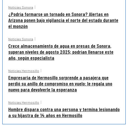
Noticias Sonora
¿Podría formarse un tornado en Sonora? Alertas en
Arizona ponen bajo vigilancia el norte del estado durante
el monzón
Noticias Sonora
Crece almacenamiento de agua en presas de Sonora,
superan niveles de agosto 2025; podrían llenarse este
año, según especialista
Noticias Hermosillo
Empresaria de Hermosillo sorprende a pasajera que
perdió su anillo de compromiso en vuelo: le regala uno
nuevo para devolverle la esperanza
Noticias Hermosillo
Hombre dispara contra una persona y termina lesionando
a su hijastra de 14 años en Hermosillo