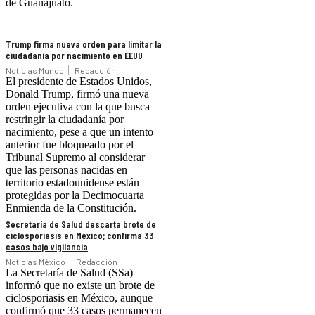
de Guanajuato.
Trump firma nueva orden para limitar la
ciudadanía por nacimiento en EEUU
Noticias Mundo
Redacción
El presidente de Estados Unidos,
Donald Trump, firmó una nueva
orden ejecutiva con la que busca
restringir la ciudadanía por
nacimiento, pese a que un intento
anterior fue bloqueado por el
Tribunal Supremo al considerar
que las personas nacidas en
territorio estadounidense están
protegidas por la Decimocuarta
Enmienda de la Constitución.
Secretaría de Salud descarta brote de
ciclosporiasis en México; confirma 33
casos bajo vigilancia
Noticias México
Redacción
La Secretaría de Salud (SSa)
informó que no existe un brote de
ciclosporiasis en México, aunque
confirmó que 33 casos permanecen