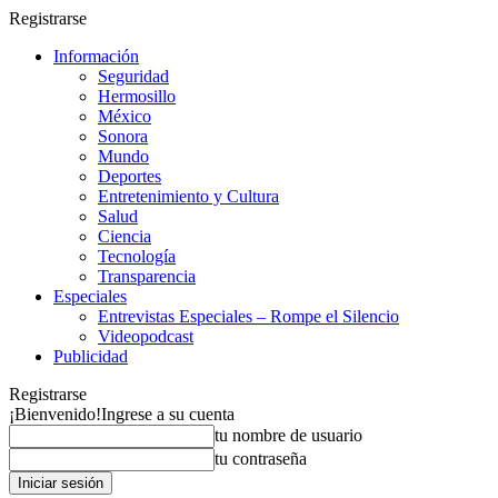
Registrarse
Información
Seguridad
Hermosillo
México
Sonora
Mundo
Deportes
Entretenimiento y Cultura
Salud
Ciencia
Tecnología
Transparencia
Especiales
Entrevistas Especiales – Rompe el Silencio
Videopodcast
Publicidad
Registrarse
¡Bienvenido!
Ingrese a su cuenta
tu nombre de usuario
tu contraseña