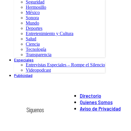
Seguridad
Hermosillo
México
Sonora
Mundo
Deportes
Entretenimiento y Cultura
Salud
Ciencia
Tecnología
Transparencia
Especiales
Entrevistas Especiales – Rompe el Silencio
Videopodcast
Publicidad
Directorio
Quienes Somos
Aviso de Privacidad
Síguenos