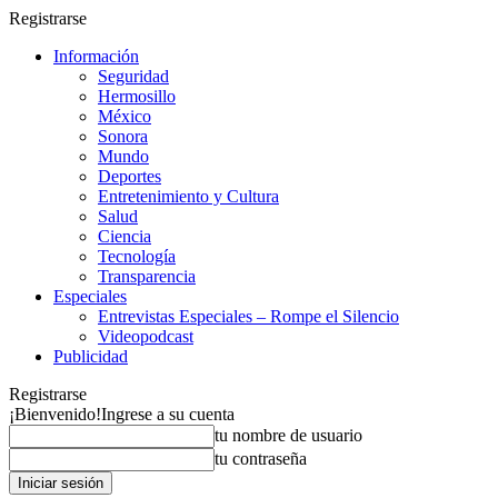
Registrarse
Información
Seguridad
Hermosillo
México
Sonora
Mundo
Deportes
Entretenimiento y Cultura
Salud
Ciencia
Tecnología
Transparencia
Especiales
Entrevistas Especiales – Rompe el Silencio
Videopodcast
Publicidad
Registrarse
¡Bienvenido!
Ingrese a su cuenta
tu nombre de usuario
tu contraseña