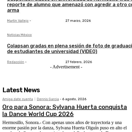
reporte de alumno que amenazó con agredir a otro c
arma
Martín Vallejo
-
27 marzo, 2026
Noticias México
Colapsan gradas en plena sesión de foto de graduac
de estudiantes de universidad (VIDEO)
Redacción
-
27 febrero, 2026
- Advertisement -
Latest News
Amiga date cuenta
Dennis Garcia
-
6 agosto, 2026
Oro para Sonora: Sylvana Huerta conquista
la Dance World Cup 2026
Hermosillo, Sonora.- Con apenas unos años de trayectoria y una
enorme pasión por la danza, Sylvana Huerta Olguín puso en alto el