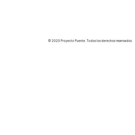
© 2020 Proyecto Puente. Todos los derechos reservados.