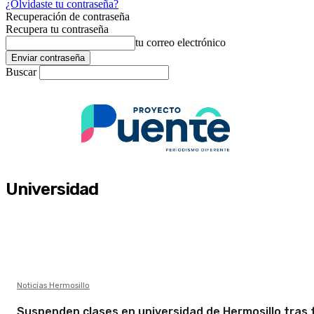
¿Olvidaste tu contraseña?
Recuperación de contraseña
Recupera tu contraseña
tu correo electrónico
Buscar
Universidad
Noticias Hermosillo
Suspenden clases en universidad de Hermosillo tras 