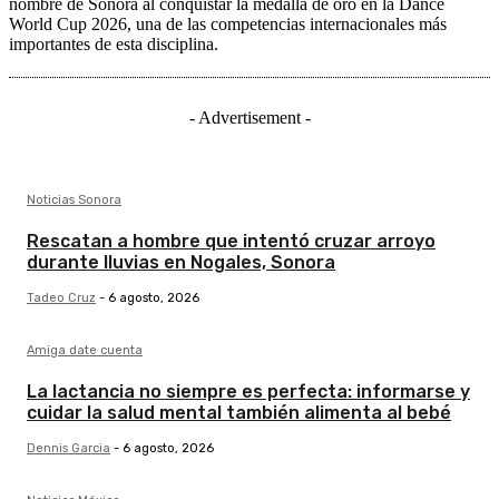
nombre de Sonora al conquistar la medalla de oro en la Dance
World Cup 2026, una de las competencias internacionales más
importantes de esta disciplina.
- Advertisement -
Noticias Sonora
Rescatan a hombre que intentó cruzar arroyo
durante lluvias en Nogales, Sonora
Tadeo Cruz
-
6 agosto, 2026
Amiga date cuenta
La lactancia no siempre es perfecta: informarse y
cuidar la salud mental también alimenta al bebé
Dennis Garcia
-
6 agosto, 2026