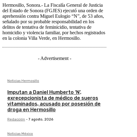
Hermosillo, Sonora.- La Fiscalía General de Justicia
del Estado de Sonora (FGJES) ejecutó una orden de
aprehensión contra Miguel Eulogio “N”, de 53 años,
señalado por su probable responsabilidad en los
delitos de tentativa de feminicidio, tentativa de
homicidio y violencia familiar, por hechos registrados
en la colonia Villa Verde, en Hermosillo.
- Advertisement -
Noticias Hermosillo
Imputan a Daniel Humberto ‘N’,
exrecepcionista de médico de sueros
vitaminados, acusado por posesión de
droga en Hermosillo
Redacción
-
7 agosto, 2026
Noticias México