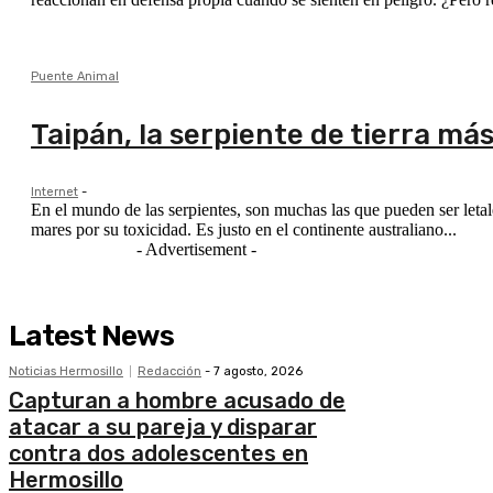
Puente Animal
Taipán, la serpiente de tierra má
Internet
-
En el mundo de las serpientes, son muchas las que pueden ser letales
mares por su toxicidad. Es justo en el continente australiano...
- Advertisement -
Latest News
Noticias Hermosillo
Redacción
-
7 agosto, 2026
Capturan a hombre acusado de
atacar a su pareja y disparar
contra dos adolescentes en
Hermosillo