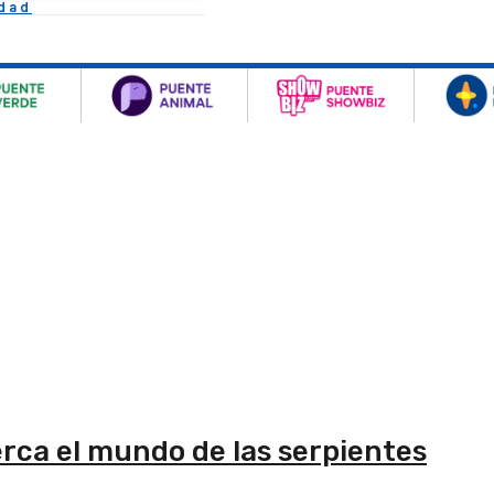
idad
erca el mundo de las serpientes