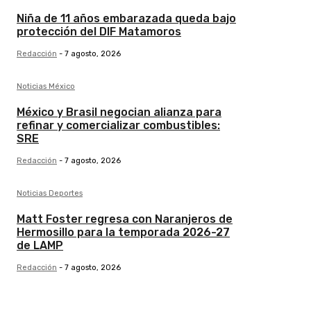
Niña de 11 años embarazada queda bajo
protección del DIF Matamoros
Redacción
-
7 agosto, 2026
Noticias México
México y Brasil negocian alianza para
refinar y comercializar combustibles:
SRE
Redacción
-
7 agosto, 2026
Noticias Deportes
Matt Foster regresa con Naranjeros de
Hermosillo para la temporada 2026-27
de LAMP
Redacción
-
7 agosto, 2026