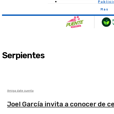
Public
Mas
Serpientes
Amiga date cuenta
Joel García invita a conocer de c