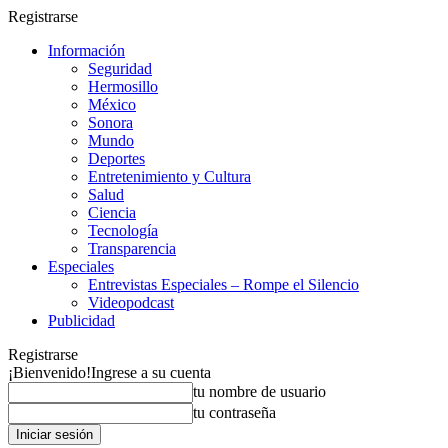
Registrarse
Información
Seguridad
Hermosillo
México
Sonora
Mundo
Deportes
Entretenimiento y Cultura
Salud
Ciencia
Tecnología
Transparencia
Especiales
Entrevistas Especiales – Rompe el Silencio
Videopodcast
Publicidad
Registrarse
¡Bienvenido!
Ingrese a su cuenta
tu nombre de usuario
tu contraseña