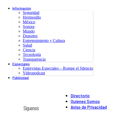
Información
Seguridad
Hermosillo
México
Sonora
Mundo
Deportes
Entretenimiento y Cultura
Salud
Ciencia
Tecnología
Transparencia
Especiales
Entrevistas Especiales – Rompe el Silencio
Videopodcast
Publicidad
Directorio
Quienes Somos
Aviso de Privacidad
Síguenos