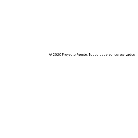
© 2020 Proyecto Puente. Todos los derechos reservados.