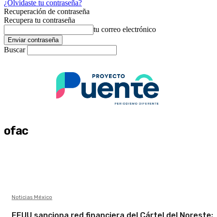
¿Olvidaste tu contraseña?
Recuperación de contraseña
Recupera tu contraseña
tu correo electrónico
Buscar
ofac
Noticias México
EEUU sanciona red financiera del Cártel del Noreste;