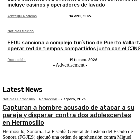
incluye casinos y operadores de lavado
Aristegui Noticias
-
14 abril, 2026
Noticias México
EEUU sanciona a complejo turístico de Puerto Vallart
operar red de tiempos compartidos junto con el CJN
Redacción
-
19 febrero, 2026
- Advertisement -
Latest News
Noticias Hermosillo
Redacción
-
7 agosto, 2026
Capturan a hombre acusado de atacar a su
pareja y disparar contra dos adolescentes
en Hermosillo
Hermosillo, Sonora.- La Fiscalía General de Justicia del Estado de
Sonora (FGJES) ejecutó una orden de aprehensión contra Miguel