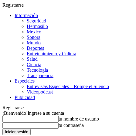
Registrarse
Información
Seguridad
Hermosillo
México
Sonora
Mundo
Deportes
Entretenimiento y Cultura
Salud
Ciencia
Tecnología
Transparencia
Especiales
Entrevistas Especiales – Rompe el Silencio
Videopodcast
Publicidad
Registrarse
¡Bienvenido!
Ingrese a su cuenta
tu nombre de usuario
tu contraseña