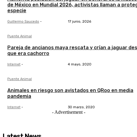
de México en Mundial 2026, activistas llaman a prote
especie
Guillermo Saucedo
-
17 junio, 2026
Puente Animal
Pareja de ancianos maya rescata y crían a jaguar de
que era cachorro
Internet
-
4 mayo, 2020
Puente Animal
Animales en riesgo son avistados en QRoo en media
pandemia
Internet
-
30 marzo, 2020
- Advertisement -
Latest News