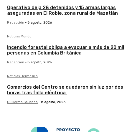
Operativo deja 28 detenidos y 15 armas largas
aseguradas en El Roble, zona rural de Mazatlán
Redacción
-
8 agosto, 2026
Noticias Mundo
Incendio forestal obliga a evacuar a más de 20 mil
personas en Columbia Británica
Redacción
-
8 agosto, 2026
Noticias Hermosillo
Comercios del Centro se quedaron sin luz por dos
horas tras falla eléctrica
Guillermo Saucedo
-
8 agosto, 2026