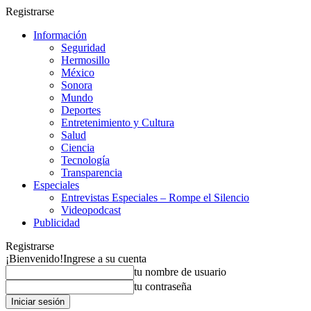
Registrarse
Información
Seguridad
Hermosillo
México
Sonora
Mundo
Deportes
Entretenimiento y Cultura
Salud
Ciencia
Tecnología
Transparencia
Especiales
Entrevistas Especiales – Rompe el Silencio
Videopodcast
Publicidad
Registrarse
¡Bienvenido!
Ingrese a su cuenta
tu nombre de usuario
tu contraseña