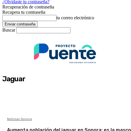
¿Olvidaste tu contraseña?
Recuperación de contraseña
Recupera tu contraseña
tu correo electrónico
Buscar
Jaguar
Noticias Sonora
Aumenta población del jaguar en Sonora: es la masc