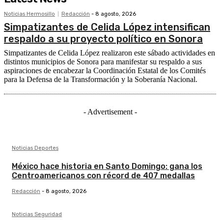
Noticias Hermosillo
Redacción
-
8 agosto, 2026
Simpatizantes de Celida López intensifican
respaldo a su proyecto político en Sonora
Simpatizantes de Celida López realizaron este sábado actividades en
distintos municipios de Sonora para manifestar su respaldo a sus
aspiraciones de encabezar la Coordinación Estatal de los Comités
para la Defensa de la Transformación y la Soberanía Nacional.
- Advertisement -
Noticias Deportes
México hace historia en Santo Domingo: gana los
Centroamericanos con récord de 407 medallas
Redacción
-
8 agosto, 2026
Noticias Seguridad