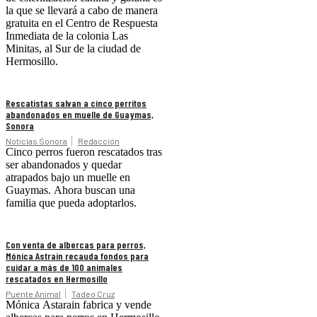
la que se llevará a cabo de manera
gratuita en el Centro de Respuesta
Inmediata de la colonia Las
Minitas, al Sur de la ciudad de
Hermosillo.
Rescatistas salvan a cinco perritos
abandonados en muelle de Guaymas,
Sonora
Noticias Sonora
Redacción
Cinco perros fueron rescatados tras
ser abandonados y quedar
atrapados bajo un muelle en
Guaymas. Ahora buscan una
familia que pueda adoptarlos.
Con venta de albercas para perros,
Mónica Astrain recauda fondos para
cuidar a más de 100 animales
rescatados en Hermosillo
Puente Animal
Tadeo Cruz
Mónica Astarain fabrica y vende