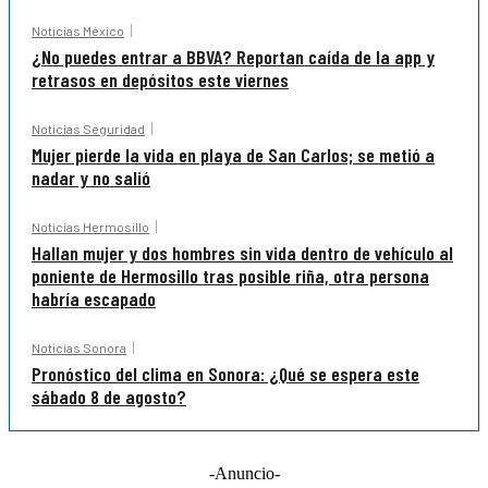
Noticias México
¿No puedes entrar a BBVA? Reportan caída de la app y
retrasos en depósitos este viernes
Noticias Seguridad
Mujer pierde la vida en playa de San Carlos; se metió a
nadar y no salió
Noticias Hermosillo
Hallan mujer y dos hombres sin vida dentro de vehículo al
poniente de Hermosillo tras posible riña, otra persona
habría escapado
Noticias Sonora
Pronóstico del clima en Sonora: ¿Qué se espera este
sábado 8 de agosto?
-Anuncio-