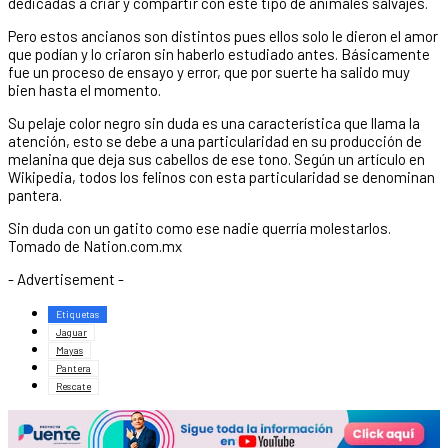
dedicadas a criar y compartir con este tipo de animales salvajes.
Pero estos ancianos son distintos pues ellos solo le dieron el amor
que podían y lo criaron sin haberlo estudiado antes. Básicamente
fue un proceso de ensayo y error, que por suerte ha salido muy
bien hasta el momento.
Su pelaje color negro sin duda es una característica que llama la
atención, esto se debe a una particularidad en su producción de
melanina que deja sus cabellos de ese tono. Según un artículo en
Wikipedia, todos los felinos con esta particularidad se denominan
pantera.
Sin duda con un gatito como ese nadie querría molestarlos.
Tomado de Nation.com.mx
- Advertisement -
Etiquetas
Jaguar
Mayas
Pantera
Rescate