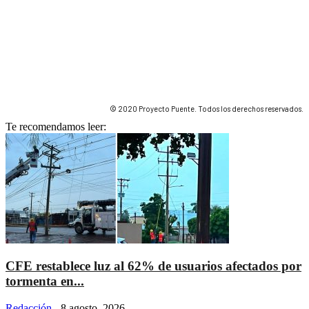
© 2020 Proyecto Puente. Todos los derechos reservados.
Te recomendamos leer:
CFE restablece luz al 62% de usuarios afectados por
tormenta en...
Redacción
-
8 agosto, 2026