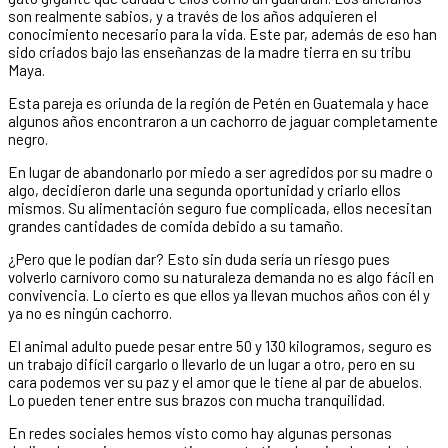
son realmente sabios, y a través de los años adquieren el
conocimiento necesario para la vida. Este par, además de eso han
sido criados bajo las enseñanzas de la madre tierra en su tribu
Maya.
Esta pareja es oriunda de la región de Petén en Guatemala y hace
algunos años encontraron a un cachorro de jaguar completamente
negro.
En lugar de abandonarlo por miedo a ser agredidos por su madre o
algo, decidieron darle una segunda oportunidad y criarlo ellos
mismos. Su alimentación seguro fue complicada, ellos necesitan
grandes cantidades de comida debido a su tamaño.
¿Pero que le podían dar? Esto sin duda sería un riesgo pues
volverlo carnívoro como su naturaleza demanda no es algo fácil en
convivencia. Lo cierto es que ellos ya llevan muchos años con él y
ya no es ningún cachorro.
El animal adulto puede pesar entre 50 y 130 kilogramos, seguro es
un trabajo difícil cargarlo o llevarlo de un lugar a otro, pero en su
cara podemos ver su paz y el amor que le tiene al par de abuelos.
Lo pueden tener entre sus brazos con mucha tranquilidad.
En redes sociales hemos visto como hay algunas personas