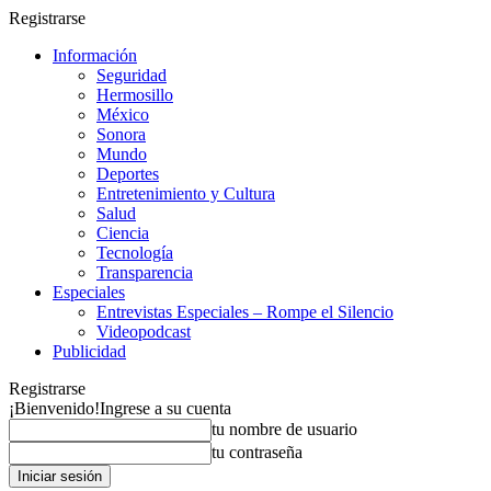
Registrarse
Información
Seguridad
Hermosillo
México
Sonora
Mundo
Deportes
Entretenimiento y Cultura
Salud
Ciencia
Tecnología
Transparencia
Especiales
Entrevistas Especiales – Rompe el Silencio
Videopodcast
Publicidad
Registrarse
¡Bienvenido!
Ingrese a su cuenta
tu nombre de usuario
tu contraseña