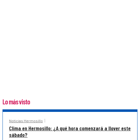
Lo más visto
Noticias Hermosillo
Clima en Hermosillo: ¿A qué hora comenzará a llover este
sábado?