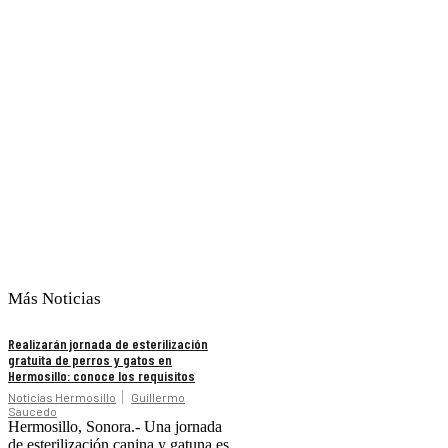
Más Noticias
Realizarán jornada de esterilización
gratuita de perros y gatos en
Hermosillo: conoce los requisitos
Noticias Hermosillo
Guillermo
Saucedo
Hermosillo, Sonora.- Una jornada
de esterilización canina y gatuna es