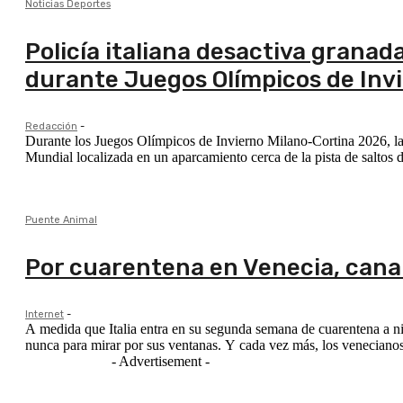
Noticias Deportes
Policía italiana desactiva grana
durante Juegos Olímpicos de Inv
Redacción
-
Durante los Juegos Olímpicos de Invierno Milano-Cortina 2026, la 
Mundial localizada en un aparcamiento cerca de la pista de saltos de
Puente Animal
Por cuarentena en Venecia, cana
Internet
-
A medida que Italia entra en su segunda semana de cuarentena a ni
nunca para mirar por sus ventanas. Y cada vez más, los venecianos
- Advertisement -