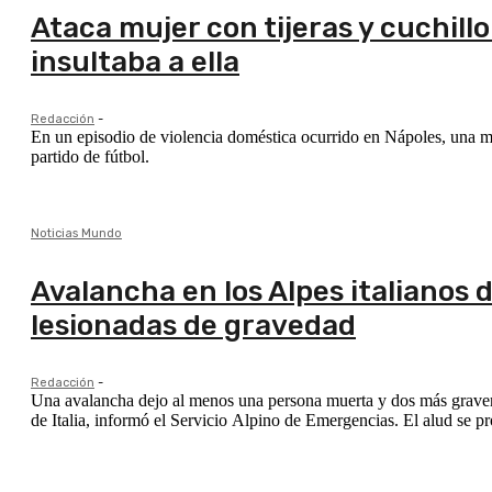
Ataca mujer con tijeras y cuchill
insultaba a ella
Redacción
-
En un episodio de violencia doméstica ocurrido en Nápoles, una muje
partido de fútbol.
Noticias Mundo
Avalancha en los Alpes italianos
lesionadas de gravedad
Redacción
-
Una avalancha dejo al menos una persona muerta y dos más graveme
de Italia, informó el Servicio