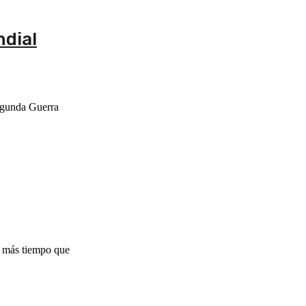
ndial
Segunda Guerra
o más tiempo que