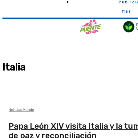
Public
Mas
Italia
Noticias Mundo
Papa León XIV visita Italia y la 
de paz y reconciliación