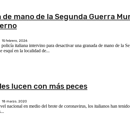
da de mano de la Segunda Guerra Mu
ierno
15 febrero, 2026
policía italiana intervino para desactivar una granada de mano de la 
 esquí en la localidad de...
les lucen con más peces
18 marzo, 2020
vel nacional en medio del brote de coronavirus, los italianos han tenid
...