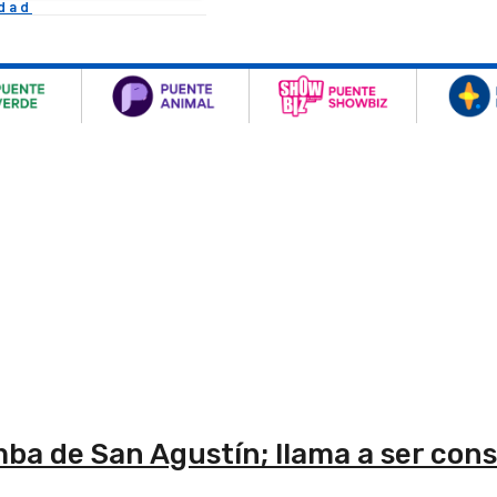
idad
tumba de San Agustín; llama a ser con