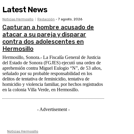
Latest News
Noticias Hermosillo
Redacción
-
7 agosto, 2026
Capturan a hombre acusado de
atacar a su pareja y disparar
contra dos adolescentes en
Hermosillo
Hermosillo, Sonora.- La Fiscalía General de Justicia
del Estado de Sonora (FGJES) ejecutó una orden de
aprehensión contra Miguel Eulogio “N”, de 53 años,
señalado por su probable responsabilidad en los
delitos de tentativa de feminicidio, tentativa de
homicidio y violencia familiar, por hechos registrados
en la colonia Villa Verde, en Hermosillo.
- Advertisement -
Noticias Hermosillo