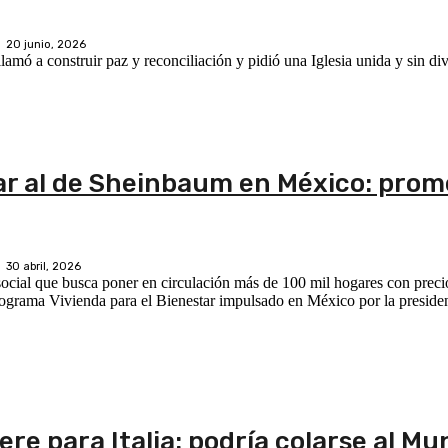
20 junio, 2026
mó a construir paz y reconciliación y pidió una Iglesia unida y sin div
ilar al de Sheinbaum en México: prom
30 abril, 2026
ocial que busca poner en circulación más de 100 mil hogares con preci
rograma Vivienda para el Bienestar impulsado en México por la preside
re para Italia: podría colarse al Mu