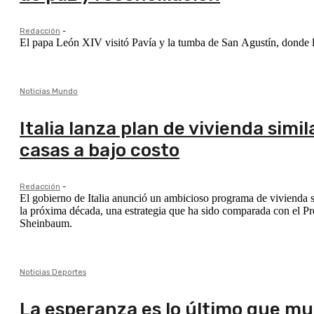
Redacción
-
El papa León XIV visitó Pavía y la tumba de San Agustín, donde lla
Noticias Mundo
Italia lanza plan de vivienda sim
casas a bajo costo
Redacción
-
El gobierno de Italia anunció un ambicioso programa de vivienda s
la próxima década, una estrategia que ha sido comparada con el P
Sheinbaum.
Noticias Deportes
La esperanza es lo último que mue