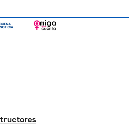
structores