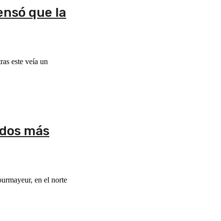
ensó que la
ras este veía un
 dos más
urmayeur, en el norte