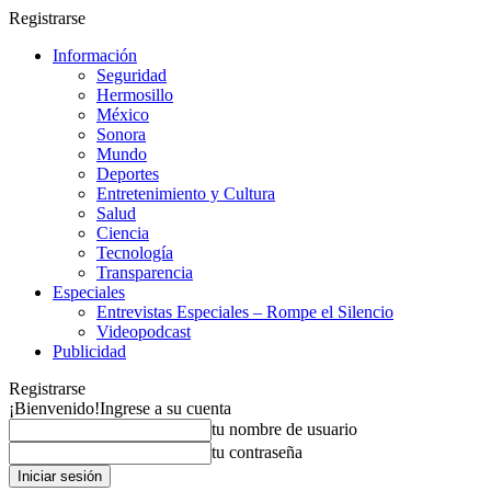
Registrarse
Información
Seguridad
Hermosillo
México
Sonora
Mundo
Deportes
Entretenimiento y Cultura
Salud
Ciencia
Tecnología
Transparencia
Especiales
Entrevistas Especiales – Rompe el Silencio
Videopodcast
Publicidad
Registrarse
¡Bienvenido!
Ingrese a su cuenta
tu nombre de usuario
tu contraseña