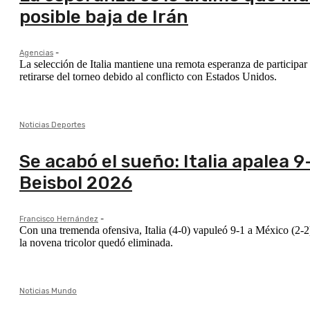
posible baja de Irán
Agencias
-
La selección de Italia mantiene una remota esperanza de participar
retirarse del torneo debido al conflicto con Estados Unidos.
Noticias Deportes
Se acabó el sueño: Italia apalea 9
Beisbol 2026
Francisco Hernández
-
Con una tremenda ofensiva, Italia (4-0) vapuleó 9-1 a México (2-2
la novena tricolor quedó eliminada.
Noticias Mundo