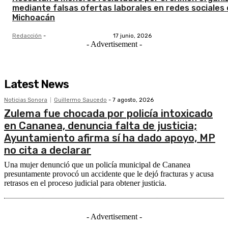
mediante falsas ofertas laborales en redes sociales
Michoacán
Redacción
-
17 junio, 2026
- Advertisement -
Latest News
Noticias Sonora
Guillermo Saucedo
-
7 agosto, 2026
Zulema fue chocada por policía intoxicado
en Cananea, denuncia falta de justicia;
Ayuntamiento afirma sí ha dado apoyo, MP
no cita a declarar
Una mujer denunció que un policía municipal de Cananea
presuntamente provocó un accidente que le dejó fracturas y acusa
retrasos en el proceso judicial para obtener justicia.
- Advertisement -