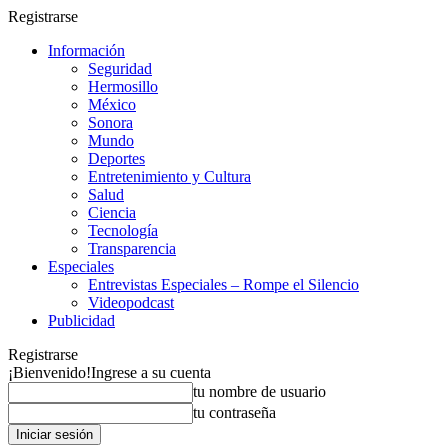
Registrarse
Información
Seguridad
Hermosillo
México
Sonora
Mundo
Deportes
Entretenimiento y Cultura
Salud
Ciencia
Tecnología
Transparencia
Especiales
Entrevistas Especiales – Rompe el Silencio
Videopodcast
Publicidad
Registrarse
¡Bienvenido!
Ingrese a su cuenta
tu nombre de usuario
tu contraseña