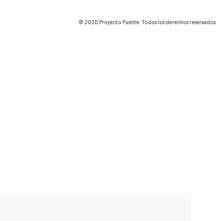
© 2020 Proyecto Puente. Todos los derechos reservados.