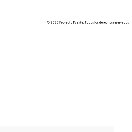
© 2020 Proyecto Puente. Todos los derechos reservados.