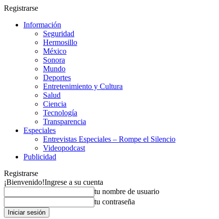
Registrarse
Información
Seguridad
Hermosillo
México
Sonora
Mundo
Deportes
Entretenimiento y Cultura
Salud
Ciencia
Tecnología
Transparencia
Especiales
Entrevistas Especiales – Rompe el Silencio
Videopodcast
Publicidad
Registrarse
¡Bienvenido!
Ingrese a su cuenta
tu nombre de usuario
tu contraseña