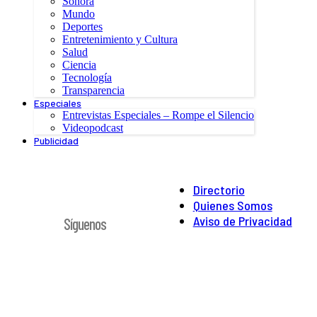
Sonora
Mundo
Deportes
Entretenimiento y Cultura
Salud
Ciencia
Tecnología
Transparencia
Especiales
Entrevistas Especiales – Rompe el Silencio
Videopodcast
Publicidad
Directorio
Quienes Somos
Aviso de Privacidad
Síguenos