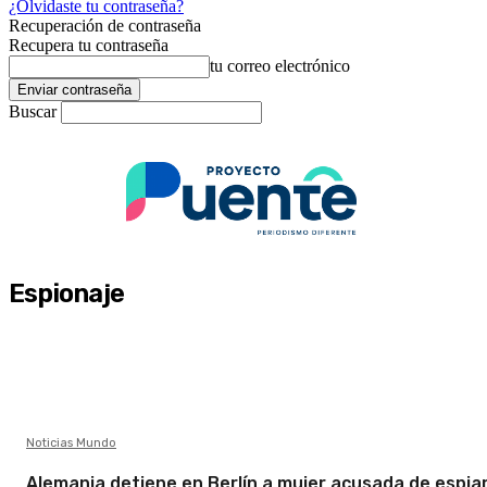
¿Olvidaste tu contraseña?
Recuperación de contraseña
Recupera tu contraseña
tu correo electrónico
Buscar
Espionaje
Noticias Mundo
Alemania detiene en Berlín a mujer acusada de espia