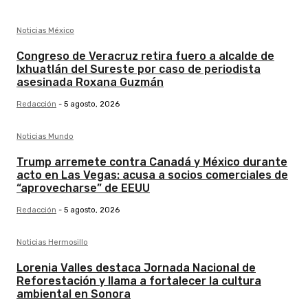
Noticias México
Congreso de Veracruz retira fuero a alcalde de
Ixhuatlán del Sureste por caso de periodista
asesinada Roxana Guzmán
Redacción
-
5 agosto, 2026
Noticias Mundo
Trump arremete contra Canadá y México durante
acto en Las Vegas: acusa a socios comerciales de
“aprovecharse” de EEUU
Redacción
-
5 agosto, 2026
Noticias Hermosillo
Lorenia Valles destaca Jornada Nacional de
Reforestación y llama a fortalecer la cultura
ambiental en Sonora